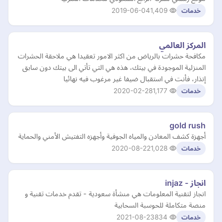
2019-06-04
1,409
خدمات
المركز العالمي
مكافحة حشرات بالرياض من اكثر الامور تعقيدا هي ملاحقة الحشرات
المنزلية الموجودة في بيتك، هذه هي التي تأتي الى بيتك دون سابق
إنذار، فأنت في استقبال ضيفا غير مرغوب فيه نهائيا
2020-02-28
1,177
خدمات
gold rush
أجهزة كشف المعادن والمياه الجوفية وأجهزه التفتيش الأمني والحماية
2020-08-22
1,028
خدمات
انجاز - injaz
انجاز لتقنية المعلومات هي منشأة سعودية - تقدم خدمات تقنية و
منصة متكاملة للحوسبة السحابية
2021-08-23
834
خدمات