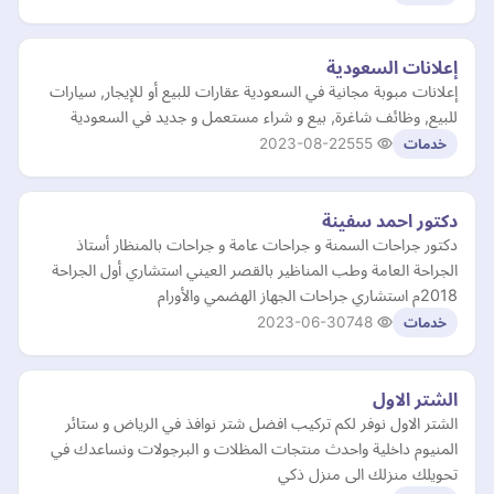
إعلانات السعودية
إعلانات مبوبة مجانية في السعودية عقارات للبيع أو للإيجار, سيارات
للبيع, وظائف شاغرة, بيع و شراء مستعمل و جديد في السعودية
2023-08-22
555
خدمات
دكتور احمد سفينة
دكتور جراحات السمنة و جراحات عامة و جراحات بالمنظار أستاذ
الجراحة العامة وطب المناظير بالقصر العيني استشاري أول الجراحة
2018م استشاري جراحات الجهاز الهضمي والأورام
2023-06-30
748
خدمات
الشتر الاول
الشتر الاول نوفر لكم تركيب افضل شتر نوافذ في الرياض و ستائر
المنيوم داخلية واحدث منتجات المظلات و البرجولات ونساعدك في
تحويلك منزلك الى منزل ذكي