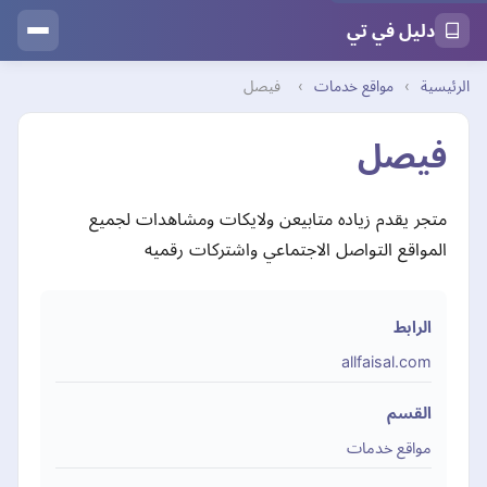
دليل في تي
الرئيسية
›
مواقع خدمات
›
فيصل
فيصل
متجر يقدم زياده متابيعن ولايكات ومشاهدات لجميع
المواقع التواصل الاجتماعي واشتركات رقميه
الرابط
allfaisal.com
القسم
مواقع خدمات