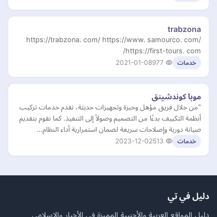
trabzona
https://trabzona. com/ https://www. samourco. com/
https://first-tours. com/
2021-01-08
977
خدمات
موبا كوندشينق
"من خلال فريق مؤهل وخبرة وتجهيزات حديثة، نقدم خدمات تركيب
أنظمة التكييف بدءًا من التصميم وصولاً إلى التنفيذ. كما نقوم بتقديم
صيانة دورية وإصلاحات سريعة لضمان استمرارية أداء النظام…
2023-12-02
513
خدمات
دليل في تي
دليل المواقع العربية والأجنبية المميزة في الأخبار والإسلامي