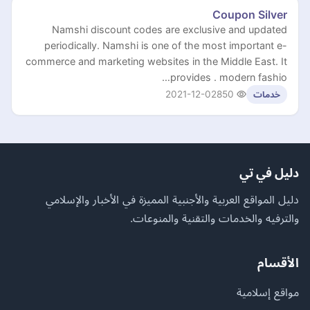
Coupon Silver
Namshi discount codes are exclusive and updated
periodically. Namshi is one of the most important e-
commerce and marketing websites in the Middle East. It
provides . modern fashio…
2021-12-02
850
خدمات
دليل في تي
دليل المواقع العربية والأجنبية المميزة في الأخبار والإسلامي
والترفيه والخدمات والتقنية والمنوعات.
الأقسام
مواقع إسلامية