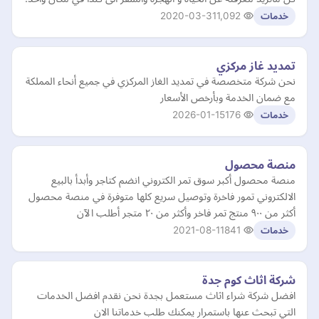
2020-03-31
1,092
خدمات
تمديد غاز مركزي
نحن شركة متخصصة في تمديد الغاز المركزي في جميع أنحاء المملكة
مع ضمان الخدمة وبأرخص الأسعار
2026-01-15
176
خدمات
منصة محصول
منصة محصول أكبر سوق تمر الكتروني انضم كتاجر وأبدأ بالبيع
الالكتروني تمور فاخرة وتوصيل سريع كلها متوفرة في منصة محصول
أكثر من ٩٠٠ منتج تمر فاخر وأكثر من ٢٠ متجر أطلب الآن
2021-08-11
841
خدمات
شركة اثاث كوم جدة
افضل شركة شراء اثاث مستعمل بجدة نحن نقدم افضل الخدمات
التي تبحث عنها باستمرار يمكنك طلب خدماتنا الان