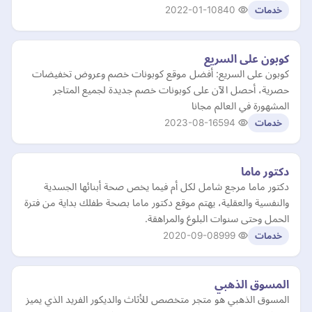
2022-01-10
840
خدمات
كوبون على السريع
كوبون على السريع: أفضل موقع كوبونات خصم وعروض تخفيضات
حصرية، أحصل الآن على كوبونات خصم جديدة لجميع المتاجر
المشهورة في العالم مجانا
2023-08-16
594
خدمات
دكتور ماما
دكتور ماما مرجع شامل لكل أم فيما يخص صحة أبنائها الجسدية
والنفسية والعقلية، يهتم موقع دكتور ماما بصحة طفلك بداية من فترة
الحمل وحتى سنوات البلوغ والمراهقة.
2020-09-08
999
خدمات
المسوق الذهبي
المسوق الذهبي هو متجر متخصص للأثاث والديكور الفريد الذي يميز