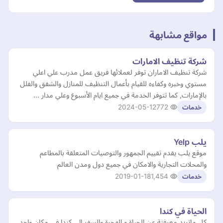
مواقع مشابهة
شركة تنظيف الامارات
شركة تنظيف الاماران توفر لعملائها فريق عمل مدرب علي اعلي
مستوي وخبره وكفاءه للقيام بأعمال التنظيف للمنازل والشقق والفلل
بالإمارات, كما تتوفر الخدمة في جميع ايام الأسبوع وعلي مدار …
2024-05-12
772
خدمات
يلب Yelp
موقع يلب يقدم تقييم الجمهور والتوصيات المتعلقة بالمطاعم
والمحلات التجارية والامكان في جميع دول ومدن العالم
2019-01-18
1,454
خدمات
الحياة في كندا
كل ماتريد معرفتة عن الحياة و الهجرة والسفر الى كندا في مكان واحد.