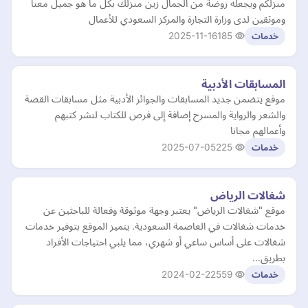
منزلكم ويجعله روضة من الجمال زين منزلك بكل ما هو جميل معنا
وموثقين لدى وزارة التجارة والمركز السعودي للأعمال
2025-11-16
185
خدمات
المسابقات الأدبية
موقع يتضمن جديد المسابقات والجوائز الأدبية مثل مسابقات القصة
والشعر والرواية والمسرح إضافة إلى فرص للكتاب لنشر كتبهم
وأعمالهم مجانا
2025-07-05
225
خدمات
شغالات الرياض
موقع "شغالات الرياض" يعتبر وجهة موثوقة وفعالة للباحثين عن
خدمات شغالات في العاصمة السعودية. يتميز الموقع بتوفير خدمات
شغالات على أساس ساعي أو شهري، مما يلبي احتياجات الأفراد
بطريق…
2024-02-22
559
خدمات