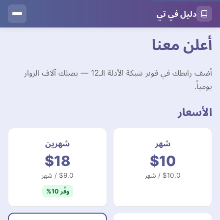
دليل في تي
أعلن معنا
أضف رابطك في فوتر شبكة الأدلة الـ12 — يصلك آلاف الزوار
يومياً.
الأسعار
شهر
شهرين
$18
$10
$10.0 / شهر
$9.0 / شهر
وفّر 10%