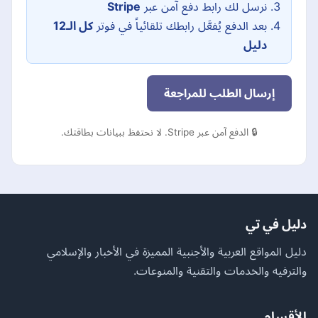
نرسل لك رابط دفع آمن عبر
Stripe
بعد الدفع يُفعَّل رابطك تلقائياً في فوتر
كل الـ12
دليل
إرسال الطلب للمراجعة
🔒 الدفع آمن عبر Stripe. لا نحتفظ ببيانات بطاقتك.
دليل في تي
دليل المواقع العربية والأجنبية المميزة في الأخبار والإسلامي
والترفيه والخدمات والتقنية والمنوعات.
الأقسام