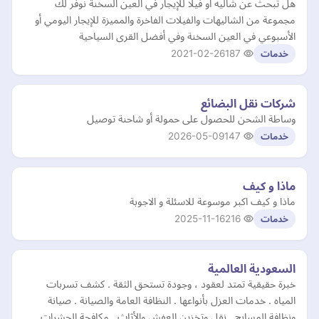
هل تبحث عن شاليه او فيلا للإيجار في العين السخنة نوفر لك
مجموعة من الشاليهات والفيلات الفاخرة والمميزة للإيجار اليومي أو
الأسبوعي في العين السخنة وفي أفضل القرى السياحية
2021-02-26
187
خدمات
شركات نقل البضائع
وساطة الشحن للحصول على حمولة أو شاحنة توصيل
2026-05-09
147
خدمات
ماذا و كيف
ماذا و كيف اكبر موسوعة للاسئلة و الاجوبة
2025-11-16
216
خدمات
السعودية العالمية
خبرة حقيقية تمتد لعقود ، وجودة تستحق الثقة . كشف تسربات
المياه . خدمات العزل بأنواعها . النظافة العامة والصيانة . صيانة
ونظافة المسابح . نقل وتخزين العفش والأثاث . مكافحة الحشرات …