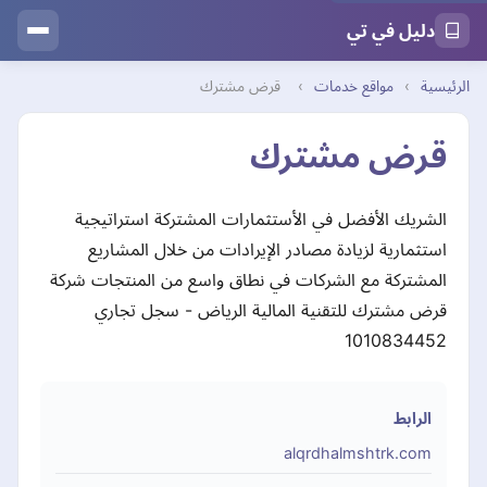
دليل في تي
الرئيسية
›
مواقع خدمات
›
قرض مشترك
قرض مشترك
الشريك الأفضل في الأستثمارات المشتركة استراتيجية
استثمارية لزيادة مصادر الإيرادات من خلال المشاريع
المشتركة مع الشركات في نطاق واسع من المنتجات شركة
قرض مشترك للتقنية المالية الرياض - سجل تجاري
1010834452
الرابط
alqrdhalmshtrk.com