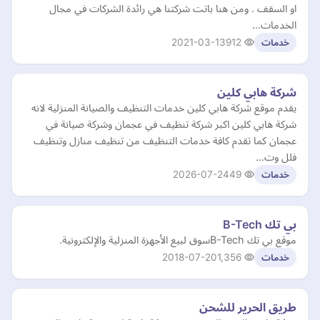
او السقف . ومن هنا باتت شركتنا هي رائدة الشركات في مجال
الخدمات…
2021-03-13
912
خدمات
شركة هابي كلين
يقدم موقع شركة هابي كلين خدمات التنظيف والصيانة المنزلية لانه
شركة هابي كلين اكبر شركة تنظيف في عجمان وشركة صيانة في
عجمان كما تقدم كافة خدمات التنظيف من تنظيف منازل وتنظيف
فلل وت…
2026-07-24
49
خدمات
بي تك B-Tech
موقع بي تك B-Techسوق لبيع الأجهزة المنزلية والإلكترونية.
2018-07-20
1,356
خدمات
طريق الحرير للشحن