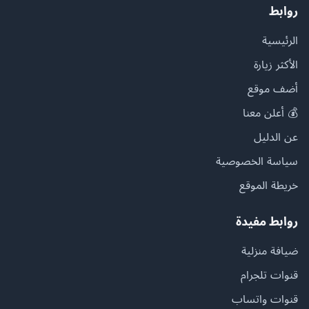
روابط
الرئيسية
الأكثر زيارة
أضف موقع
💰 أعلن معنا
عن الدليل
سياسة الخصوصية
خريطة الموقع
روابط مفيدة
ضيافة منزلية
قنوات تلجرام
قنوات واتساب