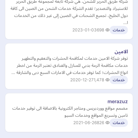
شركة طريق الحرير للشحن، هي شركة تابعة لمجموعة طريق الحرير
للاستيراد والتصدير؛ تقدم الشركة خدمات الشحن من الصين الى كافة
دول الخليج، تجميع الشحنات في الصين إلى غير ذلك من الخدمات
ا…
2023-01-03
698
خدمات
الامين
توفر شركة الامين خدمات لمكافحة الحشرات والتعقيم والتطهير
خدمات مكافحة الرمة بدبي للمنازل والفنادق تعتبر الرمة من اخطر
انواع الحشرات؛ كما توفر خدمات في الامارات السبع دبى والشارقة …
2020-12-27
1,478
خدمات
merazuz
مصمم مواقع ووردبريس ومتاجر الكترونية بالاضافة الى توفير خدمات
تامين وتسريع المواقع وخدمات السيو
2021-06-26
826
خدمات