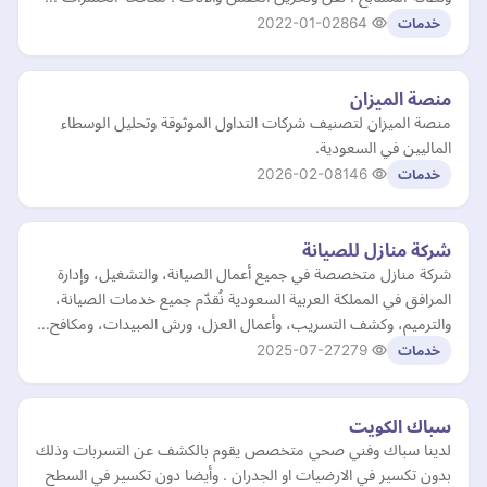
2022-01-02
864
خدمات
منصة الميزان
منصة الميزان لتصنيف شركات التداول الموثوقة وتحليل الوسطاء
الماليين في السعودية.
2026-02-08
146
خدمات
شركة منازل للصيانة
شركة منازل متخصصة في جميع أعمال الصيانة، والتشغيل، وإدارة
المرافق في المملكة العربية السعودية نُقدّم جميع خدمات الصيانة،
والترميم، وكشف التسريب، وأعمال العزل، ورش المبيدات، ومكافح…
2025-07-27
279
خدمات
سباك الكويت
لدينا سباك وفني صحي متخصص يقوم بالكشف عن التسربات وذلك
بدون تكسير في الارضيات او الجدران . وأيضا دون تكسير في السطح