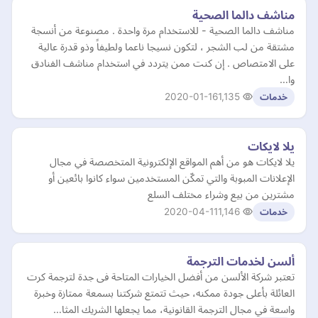
مناشف دالما الصحية
مناشف دالما الصحية - للاستخدام مرة واحدة . مصنوعة من أنسجة
مشتقة من لب الشجر ، لتكون نسيجا ناعما ولطيفاً وذو قدرة عالية
على الامتصاص . إن كنت ممن يتردد في استخدام مناشف الفنادق
وا…
2020-01-16
1,135
خدمات
يلا لايكات
يلا لايكات هو من أهم المواقع الإلكترونية المتخصصة في مجال
الإعلانات المبوبة والتي تمكّن المستخدمين سواء كانوا بائعين أو
مشترين من بيع وشراء مختلف السلع
2020-04-11
1,146
خدمات
ألسن لخدمات الترجمة
تعتبر شركة الألسن من أفضل الخيارات المتاحة فى جدة لترجمة كرت
العائلة بأعلى جودة ممكنه، حيث تتمتع شركتنا بسمعة ممتازة وخبرة
واسعة في مجال الترجمة القانونية، مما يجعلها الشريك المثا…