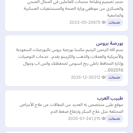
متجر تصميم وطباعة منتجات للعاملين في المجال الصحي
والعسكري من موظفي وزارة الصحة والمستشفيات العسكرية
والجامعية
2023-05-20
675
خدمات
بورصة بروس
بسم الله الرحمن الرحيم مكتبنا بورصة بروس بالبورصات السعودية
والأمريكية والعملات والذهب والكريبتو يقدم.. خدمات التوصيات
وإدارة المحافظ باعلي ربح اسبوعي لمحفظتك واتس اب وجوال
002010…
2025-12-30
212
خدمات
طبيب العرب
موقع طبى متخصص به العديد من المقالات عن علاج الأمراض
المختلفة مثل علاج السكر وارتفاع ضغط الدم.
2020-01-24
1,215
خدمات