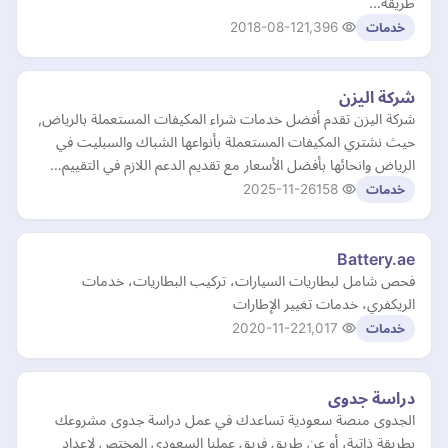
طريقة…
2018-08-12
1,396
خدمات
شركة اليزن
شركة اليزن تقدم أفضل خدمات شراء المكيفات المستعملة بالرياض,
حيث نشتري المكيفات المستعملة بأنواعها الشباك والسبليت في
الرياض وانحائها بأفضل الأسعار مع تقديم الدعم اللازم في التقييم…
2025-11-26
158
خدمات
Battery.ae
فحص شامل لبطاريات السيارات، تركيب البطاريات، خدمات
الريكفري، خدمات تغيير الإطارات
2020-11-22
1,017
خدمات
دراسة جدوى
الجدوى منصة سعودية تساعدك في عمل دراسة جدوى مشروعك
بطريقة ذاتية، أو عن طريق فريق عملنا السعودي المختص لإعداد