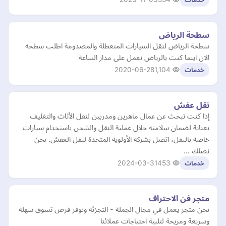
سطحة الرياض
سطحة الرياض لنقل السيارات المتعطلة والمصدومة اطلب سطحه
الان اينما كنت بالرياض نعمل على مدار الساعة
2020-06-28
1,104
خدمات
نقل عفش
إذا كنت تبحث عن عمال ماهرين ومدربين لنقل الأثاث والتغليف
بعناية لضمان سلامته خلال عملية النقل والشحن باستخدام سيارات
خاصة بالنقل، اتصل بشركة الأولوية المتحدة لنقل العفش. نحن
نصلك …
2024-03-31
453
خدمات
متجر فن الاحتراف
نحن متجر يعمل في مجال الجملة - التجزئة ونوفر فرص تسوق سهلة
وسريعة ومريحة لتلبية احتياجات عملائنا