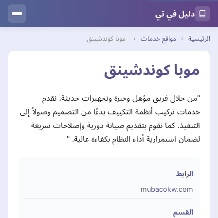
دليل في تي
الرئيسية
›
مواقع خدمات
›
موبا كوندشينق
موبا كوندشينق
"من خلال فريق مؤهل وخبرة وتجهيزات حديثة، نقدم
خدمات تركيب أنظمة التكييف بدءًا من التصميم وصولاً إلى
التنفيذ. كما نقوم بتقديم صيانة دورية وإصلاحات سريعة
لضمان استمرارية أداء النظام بكفاءة عالية. "
الرابط
mubacokw.com
القسم