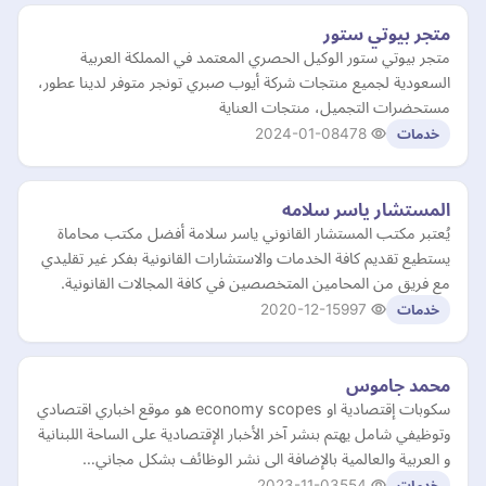
متجر بيوتي ستور
متجر بيوتي ستور الوكيل الحصري المعتمد في المملكة العربية
السعودية لجميع منتجات شركة أيوب صبري تونجر متوفر لدينا عطور،
مستحضرات التجميل، منتجات العناية
2024-01-08
478
خدمات
المستشار ياسر سلامه
يُعتبر مكتب المستشار القانوني ياسر سلامة أفضل مكتب محاماة
يستطيع تقديم كافة الخدمات والاستشارات القانونية بفكر غير تقليدي
مع فريق من المحامين المتخصصين في كافة المجالات القانونية.
2020-12-15
997
خدمات
محمد جاموس
سكوبات إقتصادية او economy scopes هو موقع اخباري اقتصادي
وتوظيفي شامل يهتم بنشر آخر الأخبار الإقتصادية على الساحة اللبنانية
و العربية والعالمية بالإضافة الى نشر الوظائف بشكل مجاني…
2023-11-03
554
خدمات