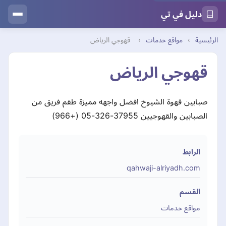
دليل في تي
الرئيسية
›
مواقع خدمات
›
قهوجي الرياض
قهوجي الرياض
صبابين قهوة الشيوخ افضل واجهه مميزة طقم فريق من
الصبابين والقهوجيين 37955-326-05 (+966)
الرابط
qahwaji-alriyadh.com
القسم
مواقع خدمات