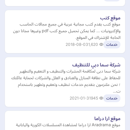
موقع كتب
موقع كتب يقدم كتب مجانية عربية في جميع مجالات الحاسب
والإكترونيات ... كما يمكن تحميل جميع كتب pdf وغيرها مجانا دون
الحاجة للإشتراك في الموقع.
2018-08-03
1,620
خدمات
شركة سما دبي للتنظيف
شركة سما دبى لمكافحة الحشرات والتنظيف و التعقيم والتطهير
للحفاظ على نظافة المنازل والفنادق و الفلل والشركات لحماية عائلتك
؛ نحن ملتزمون بتقديم خدمات تنظيف وتعقيم وتطهير باستخدام
ت…
2021-01-31
945
خدمات
موقع ارا دراما
موقع Aradrama ارا دراما لمشاهدة المسلسلات الكورية واليابانية