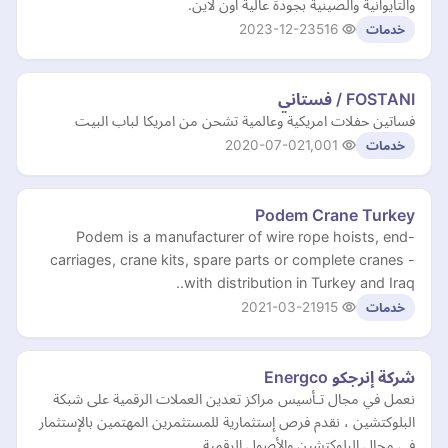
والتايوانية والصينية بجودة عالية اون لاين.
2023-12-23
516
خدمات
FOSTANI / فستاني
فساتين حفلات امريكية وعالمية تشحن من امريكا لباب البيت
2020-07-02
1,001
خدمات
Podem Crane Turkey
Podem is a manufacturer of wire rope hoists, end-
carriages, crane kits, spare parts or complete cranes -
with distribution in Turkey and Iraq..
2021-03-21
915
خدمات
شركة إنرجكو Energco
نعمل في مجال تـأسيس مراكز تعدين العملات الرقمية على شبكة
البلوكتشين ، نقدم فرص إستثمارية للمستثمرين المهتمين بالإستثمار
في مجال البلوكتشين والأصول الرقمية.