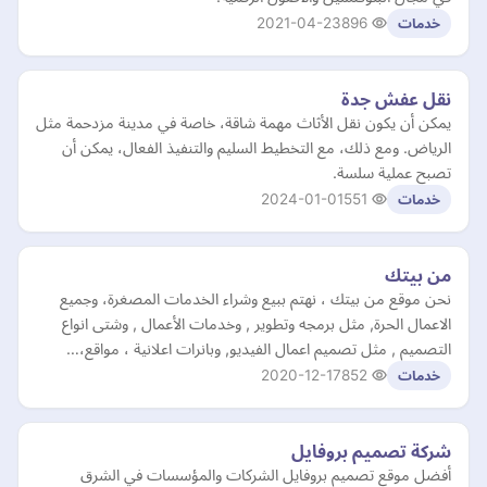
2021-04-23
896
خدمات
نقل عفش جدة
يمكن أن يكون نقل الأثاث مهمة شاقة، خاصة في مدينة مزدحمة مثل
الرياض. ومع ذلك، مع التخطيط السليم والتنفيذ الفعال، يمكن أن
تصبح عملية سلسة.
2024-01-01
551
خدمات
من بيتك
نحن موقع من بيتك ، نهتم ببيع وشراء الخدمات المصغرة، وجميع
الاعمال الحرة, مثل برمجه وتطوير , وخدمات الأعمال , وشتى انواع
التصميم , مثل تصميم اعمال الفيديو, وبانرات اعلانية ، مواقع،…
2020-12-17
852
خدمات
شركة تصميم بروفايل
أفضل موقع تصميم بروفايل الشركات والمؤسسات في الشرق