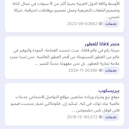
الأوسط وكافة الدول العربية بخبرة أكثر من 9 سنوات في مجال كتابة
وتصميم الملفات التعريفية وعمل تصميم بروفايلات احترافية، شركة
تصمي…
2023-06-02
642
خدمات
متجر لافانا للعطور
مرحبًا بكم في عالم لافانا، حيث تتجسد الفخامة، الجودة والتوفير في
عالم من العطور المستوحاة من أفخر العطور العالمية. نحن لسنا مجرد
علامة تجارية للعطور، بل نحن مفهومًا جديدًا للتميز …
2024-11-20
390
خدمات
بيريسكوب
موقع بيع وشراء وزيادة متابعين مواقع التواصل الاجتماعي خدمات
عالمية تيك توك، في كيه، لينكيد إن، فكونتاكتي تمبلر بنترست فيميو
فاين قوقل بلس ديليموشن ...
2019-12-16
1,072
خدمات