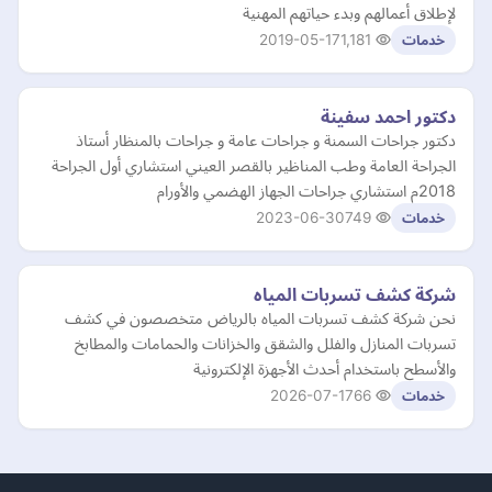
لإطلاق أعمالهم وبدء حياتهم المهنية
2019-05-17
1,181
خدمات
دكتور احمد سفينة
دكتور جراحات السمنة و جراحات عامة و جراحات بالمنظار أستاذ
الجراحة العامة وطب المناظير بالقصر العيني استشاري أول الجراحة
2018م استشاري جراحات الجهاز الهضمي والأورام
2023-06-30
749
خدمات
شركة كشف تسربات المياه
نحن شركة كشف تسربات المياه بالرياض متخصصون في كشف
تسربات المنازل والفلل والشقق والخزانات والحمامات والمطابخ
والأسطح باستخدام أحدث الأجهزة الإلكترونية
2026-07-17
66
خدمات