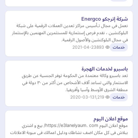
شركة إنرجكو Energco
نعمل في مجال تـأسيس مراكز تعدين العملات الرقمية على شبكة
البلوكتشين ، نقدم فرص إستثمارية للمستثمرين المهتمين بالإستثمار
في مجال البلوكتشين والأصول الرقمية.
2021-04-23
893
خدمات
باسبرو لخدمات الهجرة
تعد باسبرو وكالة معتمدة من الحكومة توفر الجنسية عن طريق
الاستثمار والتي تساعد آلاف الأشخاص من أكثر من ٣٠ دولة في
منطقة الشرق الأوسط وآسيا وأفريقيا.
2020-03-13
1,219
خدمات
موقع اعلان اليوم
موقع اعلان اليوم https://e3lanelyaum. com/ بيع و اشتري
ببلاش فى كل مكان اضف نشاطك ودليل اعمالك فى مبوبة الاعلانات