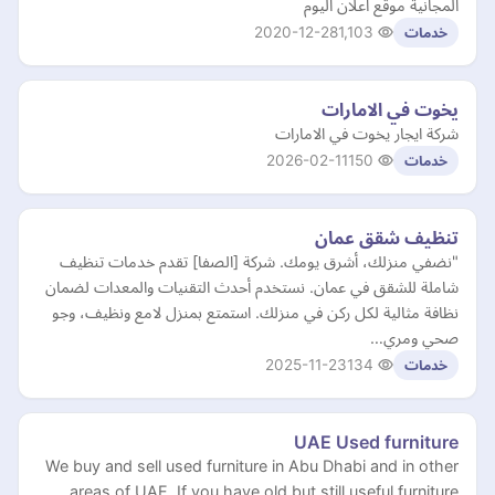
المجانية موقع اعلان اليوم
2020-12-28
1,103
خدمات
يخوت في الامارات
شركة ايجار يخوت في الامارات
2026-02-11
150
خدمات
تنظيف شقق عمان
"نضفي منزلك، أشرق يومك. شركة [الصفا] تقدم خدمات تنظيف
شاملة للشقق في عمان. نستخدم أحدث التقنيات والمعدات لضمان
نظافة مثالية لكل ركن في منزلك. استمتع بمنزل لامع ونظيف، وجو
صحي ومري…
2025-11-23
134
خدمات
UAE Used furniture
We buy and sell used furniture in Abu Dhabi and in other
areas of UAE. If you have old but still useful furniture