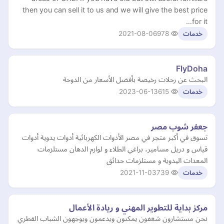
then you can sell it to us and we will give the best price
for it…
2021-08-06
978
خدمات
FlyDoha
البحث عن رحلات رخيصة بأفضل الأسعار من الدوحة
2023-06-13
615
خدمات
جعفر شوب مصر
تسوق في أكبر متجر في مصر الأدوات الكهربائية أدوات يدوية أدوات
قياس و دريل مسامير، براغي الطلاء و لوازم الدهان مستلزمات
المعدات اليدوية و مستلزمات حدائق
2021-11-03
739
خدمات
مركز بداية للتطوير المهني و ريادة الأعمال
نحن مستشارون شغفون يمكنون ويدعمون ويوجهون الشباب القطري