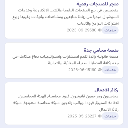
متجر للمنتجات رقمية
متخصص في بيع المنتجات الرقمية والكتب الالكترونية وخدمات
السوشيال ميديا من زيادة متابعين ومشاهدات ولايكات وغيرها وبيع
اشتراكات البرامج والالعاب
2023-09-29
580
خدمات
منصة محامي جدة
منصة قانونية رائدة تقدم استشارات واستراتيجيات دفاع متكاملة في
جدة بكافة القضايا المدنية، الجنائية، والتجارية.
2026-06-15
160
خدمات
ركائز الاعمال
محاسبون ومراجعون قانونيون, قيود محاسبة, الهيئة المحاسبين,
الاقامة المميزة, قيود الرواتب والاجور, شركة محاسبة سعودية, شركة
ركائز الاعمال
2025-05-26
227
خدمات