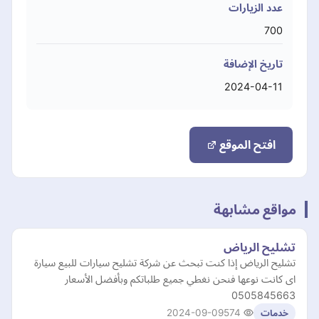
عدد الزيارات
700
تاريخ الإضافة
2024-04-11
افتح الموقع
مواقع مشابهة
تشليح الرياض
تشليح الرياض إذا كنت تبحث عن شركة تشليح سيارات للبيع سيارة
اى كانت نوعها فنحن نغطي جميع طلباتكم وبأفضل الأسعار
0505845663
2024-09-09
574
خدمات