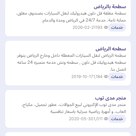
سطحة بالرياض
سطحة مغلقة فل داون هيدروليك لنقل السيارات بصندوق مغلق،
حماية تامة، خدمة 24/7 في الرياض وجدة والدمام.
2026-02-21
193
خدمات
سطحه الرياض
سطحه الرياض لنقل السيارات المعطلة داخل وخارج الرياض يتوفر
سطحه هيدروليك فل داون , سطحه ونش خدمه متميزه 24 ساعه
اتصل بنا.
2019-10-17
1,184
خدمات
متجر مدى توب
متجر مدى توب الإكتروني لبيع الجوالات، عطور تجميل، مكياج،
العاب، و أجهزة رياضية منزلية باسعار تنافسية
2020-05-30
1,011
خدمات