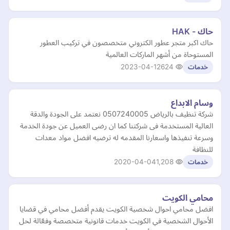
حاك - HAK
حاك اكبر متجر عطور الكتروني متخصصون في تركيب العطور
المستوحاة من أشهر الماركات العالمية
2023-04-12
624
خدمات
وسام الابداع
شركة تنظيف بالرياض 0507240005 نعتمد على الجودة والدقة
العالية المستخدمة فى شركتنا كما ان رضى العميل عن جودة الخدمة
وسرعة تنفيذها واسعارنا المقدمه له ترضيه افضل مواد معدات
للنظافة
2020-04-04
1,208
خدمات
محامي الكويت
افضل محامي احوال شخصية الكويت يقدم أفضل محامي في قضايا
الأحوال الشخصية في الكويت خدمات قانونية متخصصة وفعّالة لحل