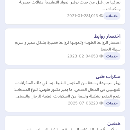
تعرفها من قبل من حيث توفير المواد التعليمية مقالات حصرية
ومكتبات …
2021-01-28
1,013
خدمات
اختصار روابط
اختصار الروابط الطويلة وتحويلها لروابط قصيرة بشكل مميز و سريع
سهلة الحفظ
2023-02-04
653
خدمات
سكراب طبي
يوفر مجموعة واسعة من الملابس الطبية، بما في ذلك السكرابات،
للمهنيين في المجال الصحي. ما يميز دكتور هاوس: تنوع المنتجات:
يقدم المتجر تشكيلة واسعة من السكرابات الطبية للرجال والنساء…
2025-07-06
220
خدمات
هيفين
من أكبر وأفضل الشركات السياحية في تركيا، التي تقدم شتى