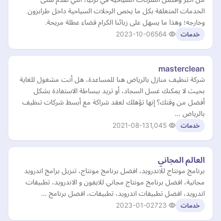
الخدمات المتعلقة بكل ما يخص الرحلات السياحية داخل طرابزون
وخارجه؛ وهذا ما يسهل على زبائنا الكرام قضاء عطلة مريحة.
2023-10-06
564
خدمات
masterclean
شركة تنظيف منازل بالرياض هنا للمساعدة، هل أنت مشغول للغاية
بحيث لا يمكنك غسل السجاد، أو تريد ببساطة الاستفادة بشكل
أفضل من وقتك؟ إنها تؤهلك لعقد شراكة مع أبسط شركات تنظيف
بالرياض …
2021-08-13
1,045
خدمات
العالم المجاني
برنامج مونتاج للاندرويد، افضل برنامج مونتاج، تنزيل برامج اندرويد
مجانية، افضل برنامج مونتاج مجاني للايفون و الاندرويد، تطبيقات
اندرويد، افضل تطبيقات اندرويد، تطبيقات، افضل برنامج …
2023-01-02
723
خدمات