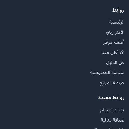
روابط
الرئيسية
الأكثر زيارة
أضف موقع
💰 أعلن معنا
عن الدليل
سياسة الخصوصية
خريطة الموقع
روابط مفيدة
قنوات تلجرام
ضيافة منزلية