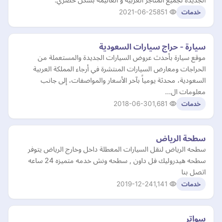
2021-06-25
851
خدمات
سيارة - حراج سيارات السعودية
موقع سيارة بأحدث عروض السيارات الجديدة والمستعملة من
الحراجات ومعارض السيارات المنتشرة في أرجاء المملكة العربية
السعودية، محدثة يومياً بآخر الأسعار والمواصفات، إلى جانب
معلومات ال…
2018-06-30
1,681
خدمات
سطحة الرياض
سطحه الرياض لنقل السيارات المعطلة داخل وخارج الرياض يتوفر
سطحه هيدروليك فل داون , سطحه ونش خدمه متميزه 24 ساعه
اتصل بنا
2019-12-24
1,141
خدمات
سواتر