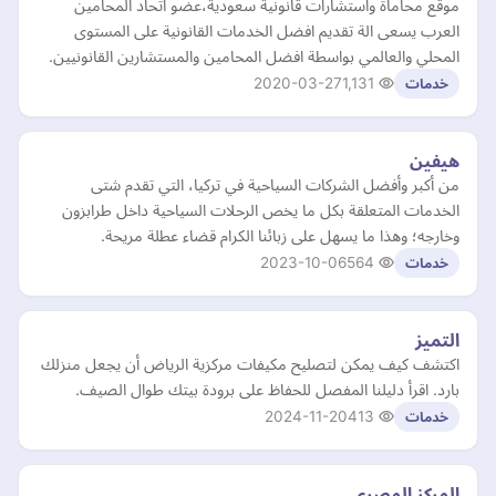
موقع محاماة واستشارات قانونية سعودية،عضو اتحاد المحامين
العرب يسعى الة تقديم افضل الخدمات القانونية على المستوى
المحلي والعالمي بواسطة افضل المحامين والمستشارين القانونيين.
2020-03-27
1,131
خدمات
هيفين
من أكبر وأفضل الشركات السياحية في تركيا، التي تقدم شتى
الخدمات المتعلقة بكل ما يخص الرحلات السياحية داخل طرابزون
وخارجه؛ وهذا ما يسهل على زبائنا الكرام قضاء عطلة مريحة.
2023-10-06
564
خدمات
التميز
اكتشف كيف يمكن لتصليح مكيفات مركزية الرياض أن يجعل منزلك
بارد. اقرأ دليلنا المفصل للحفاظ على برودة بيتك طوال الصيف.
2024-11-20
413
خدمات
المركز المصري