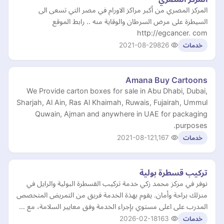
المركز المصري من أكبر مراكز الاورام في مصر التي تسعى الى
السيطرة على مرض السرطان والوقاية منه .. رابط الموقع
http://egcancer. com
2021-08-29
826
خدمات
Amana Buy Cartoons
We Provide carton boxes for sale in Abu Dhabi, Dubai,
Sharjah, Al Ain, Ras Al Khaimah, Ruwais, Fujairah, Ummul
Quwain, Ajman and anywhere in UAE for packaging
purposes.
2021-08-12
1,167
خدمات
تركيب قسطرة بولية
نوفر في مركز محمد زكي خدمة تركيب القسطرة البولية والرايل في
منزلك براحة وأمان. يقوم بهذة الخدمة فريق من التمريض المتخصص
المدرب على اعلى مستوي بإجراء الخدمة وفق معايير السلامة، مع …
2026-02-18
163
خدمات