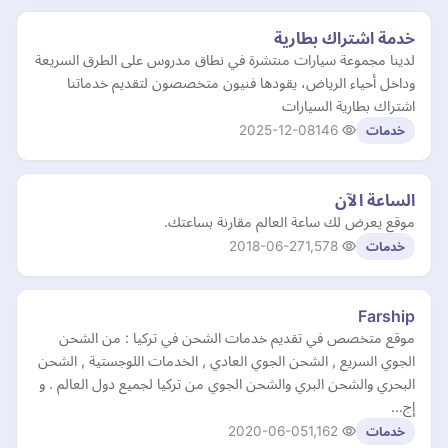
خدمة اشتراك بطارية
لدينا مجموعة سيارات منتشرة في نطاق مدروس على الطرق السريعة
وداخل أحياء الرياض، يقودها فنيون متخصصون لتقديم خدماتنا
اشتراك بطارية السيارات
2025-12-08
146
خدمات
الساعة الآن
موقع يعرض لك ساعة العالم مقارنة بساعتك.
2018-06-27
1,578
خدمات
Farship
موقع متخصص في تقديم خدمات الشحن في تركيا : من الشحن
الجوي السريع , الشحن الجوي العادي , الخدمات اللوجستية , الشحن
البحري والشحن البري والشحن الجوي من تركيا لجميع دول العالم . و
إج…
2020-06-05
1,162
خدمات