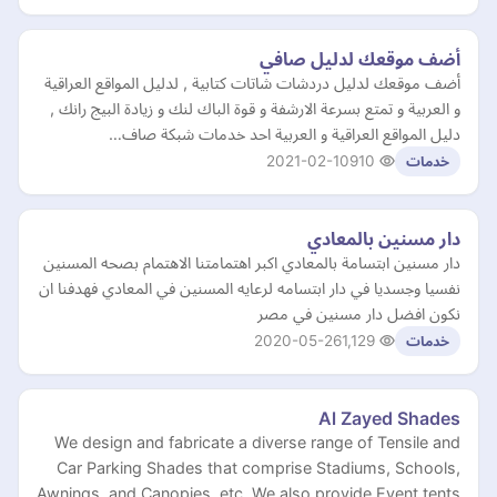
أضف موقعك لدليل صافي
أضف موقعك لدليل دردشات شاتات كتابية , لدليل المواقع العراقية
و العربية و تمتع بسرعة الارشفة و قوة الباك لنك و زيادة البيج رانك ,
دليل المواقع العراقية و العربية احد خدمات شبكة صاف…
2021-02-10
910
خدمات
دار مسنين بالمعادي
دار مسنين ابتسامة بالمعادي اكبر اهتمامتنا الاهتمام بصحه المسنين
نفسيا وجسديا في دار ابتسامه لرعايه المسنين في المعادي فهدفنا ان
نكون افضل دار مسنين في مصر
2020-05-26
1,129
خدمات
Al Zayed Shades
We design and fabricate a diverse range of Tensile and
Car Parking Shades that comprise Stadiums, Schools,
Awnings, and Canopies, etc. We also provide Event tents