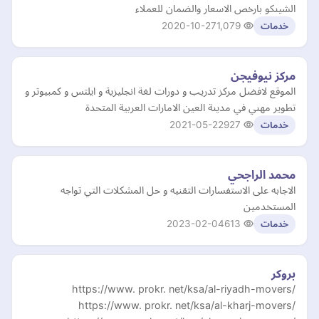
الشينكو بارخص الاسعار والضمان للعملاء
2020-10-27
1,079
خدمات
مركز نيوفيجن
الموقع لافضل مركز تدريب و دورات لغة انجليزية و ايلتس و كمبيوتر و
تطوير مهني في مدينة العين الامارات العربية المتحدة
2021-05-22
927
خدمات
محمد الراجحي
الاجابه على الاستفسارات التقنيه و حل المشكلات التي تواجه
المستخدمين
2023-02-04
613
خدمات
بروكر
https://www. prokr. net/ksa/al-riyadh-movers/
https://www. prokr. net/ksa/al-kharj-movers/