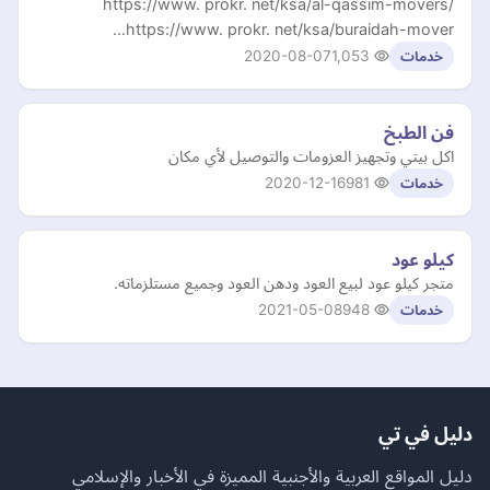
https://www. prokr. net/ksa/al-qassim-movers/
https://www. prokr. net/ksa/buraidah-mover…
2020-08-07
1,053
خدمات
فن الطبخ
اكل بيتي وتجهيز العزومات والتوصيل لأي مكان
2020-12-16
981
خدمات
كيلو عود
متجر كيلو عود لبيع العود ودهن العود وجميع مستلزماته.
2021-05-08
948
خدمات
دليل في تي
دليل المواقع العربية والأجنبية المميزة في الأخبار والإسلامي