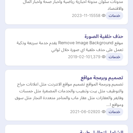
مدونات سلوان مدونة اخبارية رياضية واخبار صحة واخبار المال
والاقتصاد
2023-11-15
558
خدمات
حذف خلفية الصورة
موقع Remove Image Background يقدم خدمة سريعة وذكية
تعمل على حذف خلفية اي صورة خلال ثواني
2019-02-10
1,379
خدمات
تصميم وبرمجة مواقع
تصميم وبرمجة المواقع تصميم مواقع الانترنت مثل اعلانات حراج
والتوظيف مثل بيت وتنقيب والخدمات المصغرة مثل خمسات
وفايفر والعقارات مثل عقار ماب والمتاجر متعددة التجار مثل سوق
ومواقع ا…
2021-06-02
920
خدمات
الشامل لتحاليل طبية