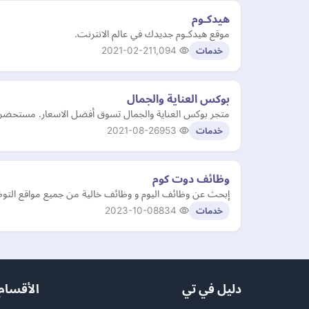
هيدكـوم
موقع هيدكـوم جديدك في عالم الانترنت.
2021-02-21
1,094
خدمات
بوكس العناية والجمال
متجر بوكس العناية والجمال تسوق أفضل الاسعار. مستحضرات 
2021-08-26
953
خدمات
وظائف دوت كوم
إبحث عن وظائف اليوم و وظائف خالية من جميع مواقع الت
2023-10-08
834
خدمات
دليل في تي
الأقسام