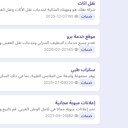
نقل اثاث
شركة نقلك هو وجهتك المثالية لخدمات نقل الأثاث ونقل العف
2025-12-07
191
خدمات
موقع خدمة برو
نقدم جميع خدمات التنظيف المنزلي وخدمات نقل العفش والنق
2026-02-20
145
خدمات
سكراب طبي
يوفر مجموعة واسعة من الملابس الطبية، بما في ذلك السكراب
2025-07-06
220
خدمات
إعلانات مبوبة مجانية
نشر إعلانات مبوبة مجانا في كامل الوطن العربي. قم بالبيع
2021-09-21
882
خدمات