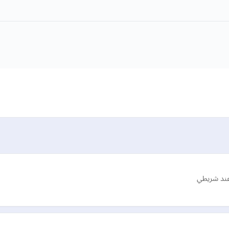
 عند شريطي