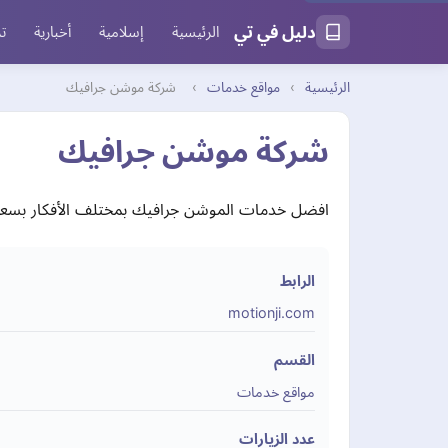
دليل في تي
الرئيسية
إسلامية
أخبارية
تر
الرئيسية
›
مواقع خدمات
›
شركة موشن جرافيك
شركة موشن جرافيك
افضل خدمات الموشن جرافيك بمختلف الأفكار بسعر
الرابط
motionji.com
القسم
مواقع خدمات
عدد الزيارات