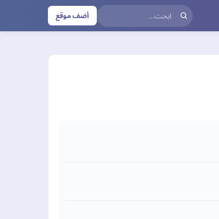
أضف موقع