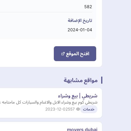
582
تاريخ الإضافة
2024-01-04
افتح الموقع
مواقع مشابهة
شريطي | بيع وشراء
شريطي كوم بيع وشراء الابل والاغنام والسيارات كل ماحتاجه
2023-12-02
557
خدمات
movers dubai