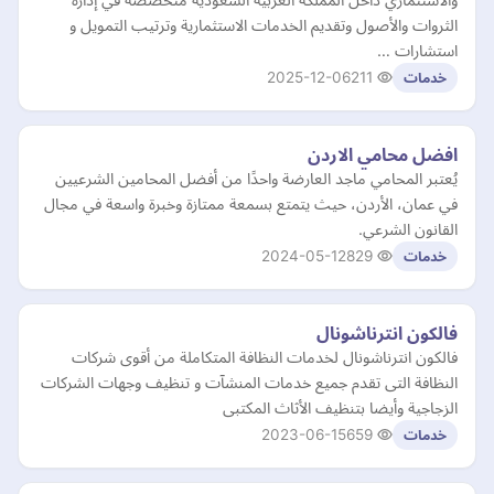
الثروات والأصول وتقديم الخدمات الاستثمارية وترتيب التمويل و
استشارات …
2025-12-06
211
خدمات
افضل محامي الاردن
يُعتبر المحامي ماجد العارضة واحدًا من أفضل المحامين الشرعيين
في عمان، الأردن، حيث يتمتع بسمعة ممتازة وخبرة واسعة في مجال
القانون الشرعي.
2024-05-12
829
خدمات
فالكون انترناشونال
فالكون انترناشونال لخدمات النظافة المتكاملة من أقوى شركات
النظافة التى تقدم جميع خدمات المنشآت و تنظيف وجهات الشركات
الزجاجية وأيضا بتنظيف الأثاث المكتبى
2023-06-15
659
خدمات