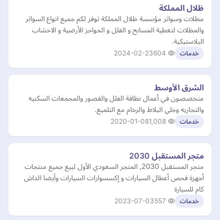
ظلال المملكة
مظلات وسواتر مؤسسة ظلال المملكة توفر لكم جميع انواع السواتر
والمظلات لتغطية المسابح و الفلل و الحواجز الأرضية و الاخشاب
البلاستيكية.
2024-02-23
604
خدمات
الشرق الأوسط
متخصصون في أعمال نظافة الفلل والقصور والمجمعات السكنيه
والتجاريه وجلي البلاط والرخام مع التلميع.
2020-01-08
1,008
خدمات
متجر المستقبل 2030
متجر المستقبل 2030, المتجر السعودي الأول لبيع جميع منتجات
أجهزة فحص أعطال السيارات و إكسسوارات السيارات وأيضا الداش
كام للسيارة
2023-07-03
557
خدمات