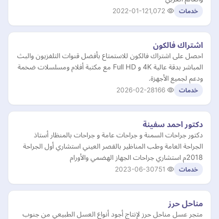
2022-01-12
1,072
خدمات
اشتراك فالكون
احصل على اشتراك فالكون للاستمتاع بأفضل قنوات التلفزيون والبث
المباشر بدقة عالية 4K و Full HD مع مكتبة أفلام ومسلسلات ضخمة
ودعم لجميع الأجهزة.
2026-02-28
166
خدمات
دكتور احمد سفينة
دكتور جراحات السمنة و جراحات عامة و جراحات بالمنظار أستاذ
الجراحة العامة وطب المناظير بالقصر العيني استشاري أول الجراحة
2018م استشاري جراحات الجهاز الهضمي والأورام
2023-06-30
751
خدمات
مناحل حرز
متجر عسل مناحل حرز لإنتاج أجود أنواع العسل الطبيعي من جنوب