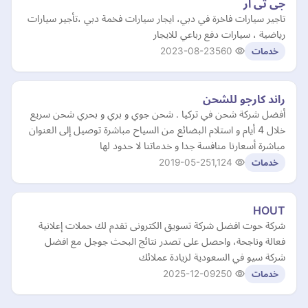
جى تى ار
تاجير سيارات فاخرة في دبي، ايجار سيارات فخمة دبي ،تأجير سيارات
رياضية ، سيارات دفع رباعي للايجار
2023-08-23
560
خدمات
راند كارجو للشحن
أفضل شركة شحن في تركيا . شحن جوي و بري و بحري شحن سريع
خلال 4 أيام و استلام البضائع من السياح مباشرة توصيل إلى العنوان
مباشرة أسعارنا منافسة جدا و خدماتنا لا حدود لها
2019-05-25
1,124
خدمات
HOUT
شركة حوت افضل شركة تسويق الكترونى تقدم لك حملات إعلانية
فعالة وناجحة، واحصل على تصدر نتائج البحث جوجل مع افضل
شركة سيو في السعودية لزيادة عملائك
2025-12-09
250
خدمات