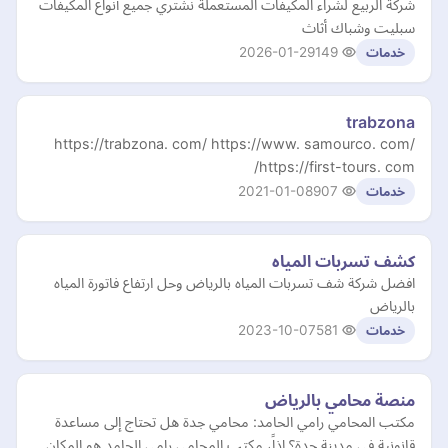
شركة الربيع لشراء المكيفات المستعملة نشتري جميع أنواع المكيفات
سبليت وشباك أثاث
2026-01-29
149
خدمات
trabzona
https://trabzona. com/ https://www. samourco. com/
https://first-tours. com/
2021-01-08
907
خدمات
كشف تسربات المياه
افضل شركة شف تسربات المياه بالرياض وحل ارتفاع فاتورة المياه
بالرياض
2023-10-07
581
خدمات
منصة محامي بالرياض
مكتب المحامي رامي الحامد: محامي جدة هل تحتاج إلى مساعدة
قانونية في مدينة جدة؟ إذاً، مكتب المحامي رامي الحامد هو المكان