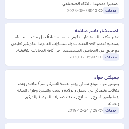
المتميزة مدعومة بالذكاء الاصطناعي.
2023-09-28
640
خدمات
المستشار ياسر سلامه
يُعتبر مكتب المستشار القانوني ياسر سلامة أفضل مكتب محاماة
يستطيع تقديم كافة الخدمات والاستشارات القانونية بفكر غير تقليدي
مع فريق من المحامين المتخصصين في كافة المجالات القانونية.
2020-12-15
997
خدمات
جميلتى حواء
جميلتى حواء موقع نسائي يهتم بصحة الاسرة والمرأة خاصة, يقدم
مقالات ونصائح عن الحمل والولادة والشعر والبشرة وطرق العناية
بهما وامور الطبخ والمطابخ واحدث صحيات الموضة والديكور
ونصائح…
2019-12-24
1,128
خدمات