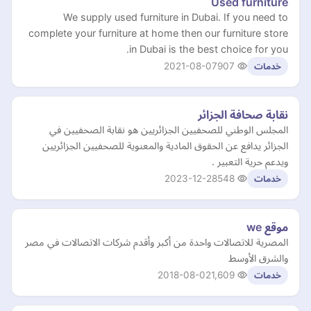
Used furniture
We supply used furniture in Dubai. If you need to
complete your furniture at home then our furniture store
in Dubai is the best choice for you.
2021-08-07
907
خدمات
نقابة صحافة الجزائر
المجلس الوطني للصحفيين الجزائريين هو نقابة الصحفيين في
الجزائر يدافع عن الحقوق المادية والمعنوية للصحفيين الجزائريين
ويدعم حرية التعبير .
2023-12-28
548
خدمات
موقع we
المصرية للاتصالات واحدة من أكبر وأقدم شركات الاتصالات في مصر
والشرق الأوسط
2018-08-02
1,609
خدمات