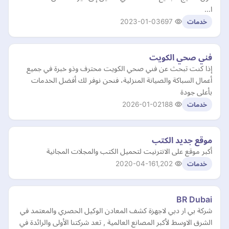
ا…
2023-01-03
697
خدمات
فني صحي الكويت
إذا كنت تبحث عن فني صحي الكويت محترف وذو خبرة في جميع
أعمال السباكة والصيانة المنزلية، فنحن نوفر لك أفضل الخدمات
بأعلى جودة
2026-01-02
188
خدمات
موقع جديد الكتب
أكبر موقع على الانترنيت لتحميل الكتب والمجلات المجانية
2020-04-16
1,202
خدمات
BR Dubai
شركة بي ار دبي لاجهزة كشف المعادن الوكيل الحصري والمعتمد في
الشرق الاوسط لأكبر المصانع العالمية , تعد شركتنا الأولى والرائدة في