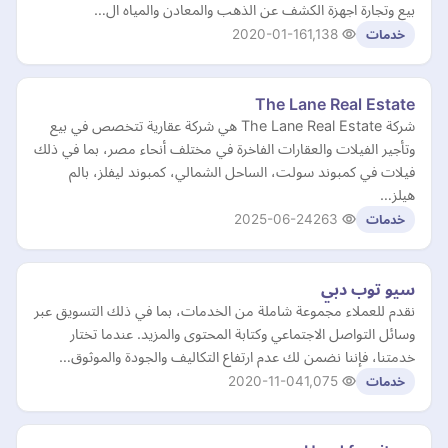
بيع وتجارة اجهزة الكشف عن الذهب والمعادن والمياه ال…
2020-01-16
1,138
خدمات
The Lane Real Estate
شركة The Lane Real Estate هي شركة عقارية تتخصص في بيع
وتأجير الفيلات والعقارات الفاخرة في مختلف أنحاء مصر، بما في ذلك
فيلات في كمبوند سولت، الساحل الشمالي، كمبوند ليفلز، بالم
هيلز…
2025-06-24
263
خدمات
سيو توب دبي
نقدم للعملاء مجموعة شاملة من الخدمات، بما في ذلك التسويق عبر
وسائل التواصل الاجتماعي وكتابة المحتوى والمزيد. عندما تختار
خدمتنا، فإننا نضمن لك عدم ارتفاع التكاليف والجودة والموثوق…
2020-11-04
1,075
خدمات