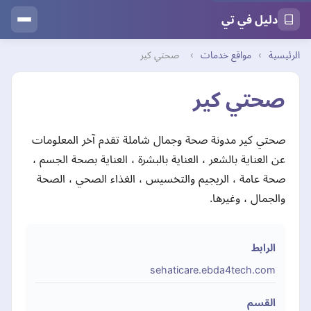
دليل في تي
الرئيسية
›
مواقع خدمات
›
صحتي كير
صحتي كير
صحتي كير مدونة صحة وجمال شاملة تقدم آخر المعلومات
عن العناية بالشعر ، العناية بالبشرة ، العناية بصحة الجسم ،
صحة عامة ، الريجيم والتخسيس ، الغذاء الصحي ، الصحة
والجمال ، وغيرها.
الرابط
sehaticare.ebda4tech.com
القسم