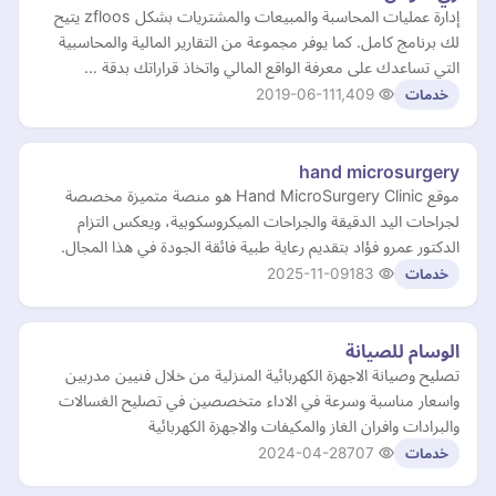
إدارة عمليات المحاسبة والمبيعات والمشتريات بشكل zfloos يتيح
لك برنامج كامل. كما يوفر مجموعة من التقارير المالية والمحاسبية
التي تساعدك على معرفة الواقع المالي واتخاذ قراراتك بدقة …
2019-06-11
1,409
خدمات
hand microsurgery
موقع Hand MicroSurgery Clinic هو منصة متميزة مخصصة
لجراحات اليد الدقيقة والجراحات الميكروسكوبية، ويعكس التزام
الدكتور عمرو فؤاد بتقديم رعاية طبية فائقة الجودة في هذا المجال.
2025-11-09
183
خدمات
الوسام للصيانة
تصليح وصيانة الاجهزة الكهربائية المنزلية من خلال فنيين مدربين
واسعار مناسبة وسرعة في الاداء متخصصين في تصليح الغسالات
والبرادات وافران الغاز والمكيفات والاجهزة الكهربائية
2024-04-28
707
خدمات