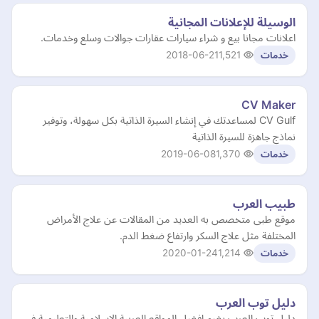
الوسيلة للإعلانات المجانية
اعلانات مجانا بيع و شراء سيارات عقارات جوالات وسلع وخدمات.
2018-06-21
1,521
خدمات
CV Maker
CV Gulf لمساعدتك في إنشاء السيرة الذاتية بكل سهولة، وتوفير
نماذج جاهزة للسيرة الذاتية
2019-06-08
1,370
خدمات
طبيب العرب
موقع طبى متخصص به العديد من المقالات عن علاج الأمراض
المختلفة مثل علاج السكر وارتفاع ضغط الدم.
2020-01-24
1,214
خدمات
دليل توب العرب
دليل توب العرب يضم افضل المواقع العربية الاسلامية والتعليمية في