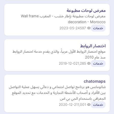
معرض لوحات مطبوعة
معرض لوحات مطبوعة بإطار خشب - المغرب Wall frame
decoration - Morocco
2023-05-24
597
خدمات
اختصار الروابط
موقع اختصار الروابط اﻷول عربياً، والذي يقدم خدمة اختصار الروابط
منذ عام 2010
2019-12-02
1,285
خدمات
chatomaps
شاتومابس هو برنامج تواصل اجتماعي و دعائي يسهل عملية التواصل
بين الأفراد و أصحاب الأنشطة التجارية و الخدمات مع تحديد الموقع
الجغرافي باستخدام الجي بي اس
2020-12-21
1,001
خدمات