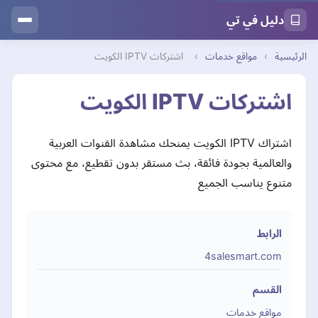
دليل في تي
الرئيسية
›
مواقع خدمات
›
اشتركات IPTV الكويت
اشتركات IPTV الكويت
اشتراك IPTV الكويت يمنحك مشاهدة القنوات العربية
والعالمية بجودة فائقة، بث مستقر بدون تقطيع، مع محتوى
متنوع يناسب الجميع
الرابط
4salesmart.com
القسم
مواقع خدمات