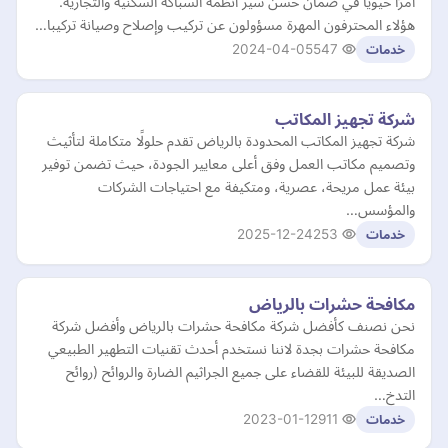
أمرًا حيويًا في ضمان حسن سير أنظمة السباكة السكنية والتجارية.
هؤلاء المحترفون المهرة مسؤولون عن تركيب وإصلاح وصيانة تركيبا…
2024-04-05
547
خدمات
شركة تجهيز المكاتب
شركة تجهيز المكاتب المحدودة بالرياض تقدم حلولًا متكاملة لتأثيث
وتصميم مكاتب العمل وفق أعلى معايير الجودة، حيث تضمن توفير
بيئة عمل مريحة، عصرية، ومتكيفة مع احتياجات الشركات
والمؤسس…
2025-12-24
253
خدمات
مكافحة حشرات بالرياض
نحن نصنف كأفضل شركة مكافحة حشرات بالرياض وأفضل شركة
مكافحة حشرات بجدة لاننا نستخدم أحدث تقنيات التطهير الطبيعي
الصديقة للبيئة للقضاء على جميع الجراثيم الضارة والروائح (روائح
التدخ…
2023-01-12
911
خدمات