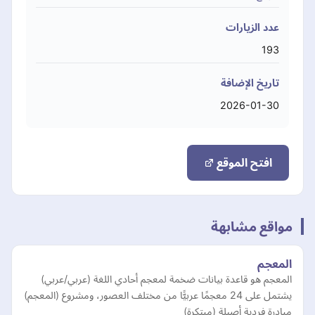
عدد الزيارات
193
تاريخ الإضافة
2026-01-30
افتح الموقع
مواقع مشابهة
المعجم
المعجم هو قاعدة بيانات ضخمة لمعجم أحادي اللغة (عربي/عربي)
يشتمل على 24 معجمًا عربيًّا من مختلف العصور، ومشروع (المعجم)
مبادرة فردية أصيلة (مبتكرة)