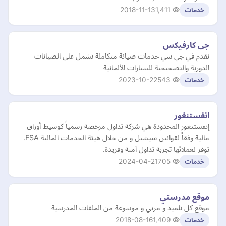
2018-11-13
1,411
خدمات
جى كارفيكس
نقدم في جي سي خدمات صيانة متكاملة تشمل على الصيانات
الدورية والتصحيحية للسيارات الألمانية
2023-10-22
543
خدمات
انفستنغور
إنفستنغور المحدودة هي شركة تداول مرخصة رسمياً كوسيط أوراق
مالية وفقاً لقوانين سيشيل و من خلال هيئة الخدمات المالية FSA.
توفر لعملائها تجربة تداول آمنة وفريدة.
2024-04-21
705
خدمات
موقع مدرستي
موقع كل تلميذ و مربي و موسوعة من الملفات المدرسية
2018-08-16
1,409
خدمات