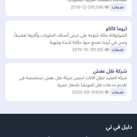
2019-12-29
1,096
خدمات
اروما كاكاو
الشوكولاتة ملكة مُتوّجة على عرش أصناف الحلويات وأكثرها تفضيلاً،
ونحن في أروما نصنع منها حكاية لذيذة وشهية.
2019-10-16
1,165
خدمات
شركة نقل عفش
شركه العميد لنقل الاثاث ارخص شركة نقل عفش متخصصة فى
تقديم خدمات نقل الموبيليا باسعار مميزة
2020-08-10
939
خدمات
دليل في تي