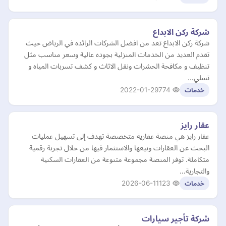
شركة ركن الابداع
شركة ركن الابداع تعد من افضل الشركات الرائده في الرياض حيث
تقدم العديد من الخدمات المنزلية بجوده عالية وسعر مناسب مثل
تنظيف و مكافحة الحشرات ونقل الاثاث و كشف تسربات المياه و
تسلي…
2022-01-29
774
خدمات
عقار رايز
عقار رايز هي منصة عقارية متخصصة تهدف إلى تسهيل عمليات
البحث عن العقارات وبيعها والاستثمار فيها من خلال تجربة رقمية
متكاملة. توفر المنصة مجموعة متنوعة من العقارات السكنية
والتجارية…
2026-06-11
123
خدمات
شركة تأجير سيارات