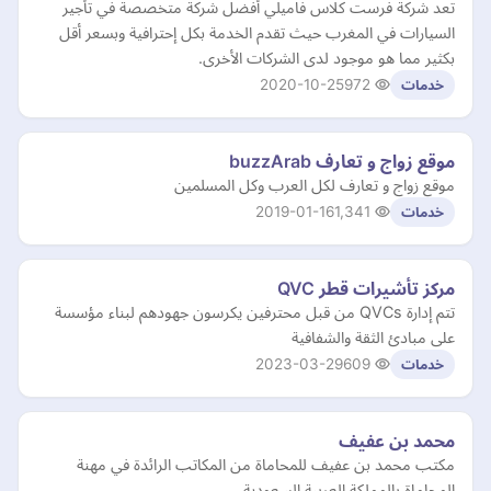
تعد شركة فرست كلاس فاميلي أفضل شركة متخصصة في تأجير
السيارات في المغرب حيث تقدم الخدمة بكل إحترافية وبسعر أقل
بكثير مما هو موجود لدى الشركات الأخرى.
2020-10-25
972
خدمات
موقع زواج و تعارف buzzArab
موقع زواج و تعارف لكل العرب وكل المسلمين
2019-01-16
1,341
خدمات
مركز تأشيرات قطر QVC
تتم إدارة QVCs من قبل محترفين يكرسون جهودهم لبناء مؤسسة
على مبادئ الثقة والشفافية
2023-03-29
609
خدمات
محمد بن عفيف
مكتب محمد بن عفيف للمحاماة من المكاتب الرائدة في مهنة
المحاماة بالمملكة العربية السعودية.