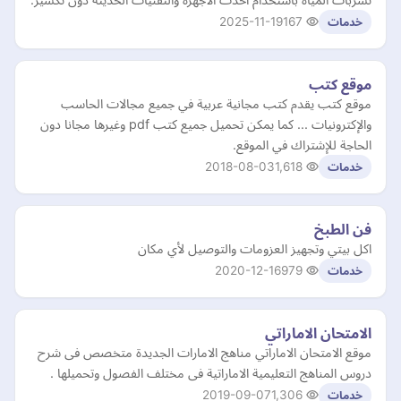
2025-11-19
167
خدمات
موقع كتب
موقع كتب يقدم كتب مجانية عربية في جميع مجالات الحاسب
والإكترونيات ... كما يمكن تحميل جميع كتب pdf وغيرها مجانا دون
الحاجة للإشتراك في الموقع.
2018-08-03
1,618
خدمات
فن الطبخ
اكل بيتي وتجهيز العزومات والتوصيل لأي مكان
2020-12-16
979
خدمات
الامتحان الاماراتي
موقع الامتحان الاماراتي مناهج الامارات الجديدة متخصص فى شرح
دروس المناهج التعليمية الاماراتية فى مختلف الفصول وتحميلها .
2019-09-07
1,306
خدمات