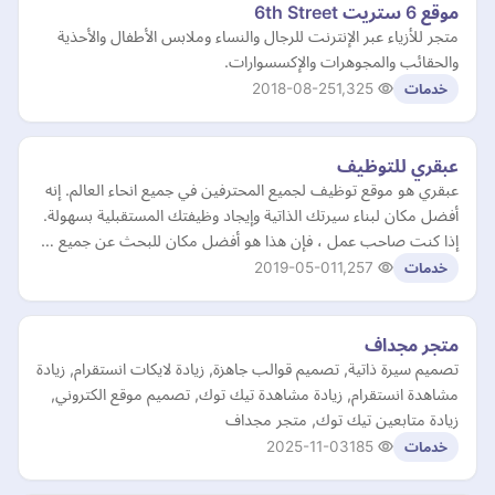
موقع 6 ستريت 6th Street
متجر للأزياء عبر الإنترنت للرجال والنساء وملابس الأطفال والأحذية
والحقائب والمجوهرات والإكسسوارات.
2018-08-25
1,325
خدمات
عبقري للتوظيف
عبقري هو موقع توظيف لجميع المحترفين في جميع انحاء العالم. إنه
أفضل مكان لبناء سيرتك الذاتية وإيجاد وظيفتك المستقبلية بسهولة.
إذا كنت صاحب عمل ، فإن هذا هو أفضل مكان للبحث عن جميع …
2019-05-01
1,257
خدمات
متجر مجداف
تصميم سيرة ذاتية, تصميم قوالب جاهزة, زيادة لايكات انستقرام, زيادة
مشاهدة انستقرام, زيادة مشاهدة تيك توك, تصميم موقع الكتروني,
زيادة متابعين تيك توك, متجر مجداف
2025-11-03
185
خدمات