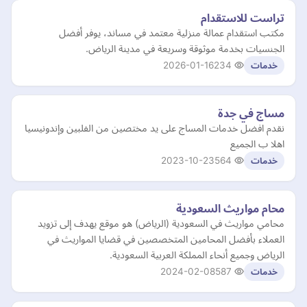
تراست للاستقدام
مكتب استقدام عمالة منزلية معتمد في مساند، يوفر أفضل
الجنسيات بخدمة موثوقة وسريعة في مدينة الرياض.
2026-01-16
234
خدمات
مساج في جدة
نقدم افضل خدمات المساج على يد مختصين من الفلبين وإندونيسيا
اهلا ب الجميع
2023-10-23
564
خدمات
محام مواريث السعودية
محامي مواريث في السعودية (الرياض) هو موقع يهدف إلى تزويد
العملاء بأفضل المحامين المتخصصين في قضايا المواريث في
الرياض وجميع أنحاء المملكة العربية السعودية.
2024-02-08
587
خدمات