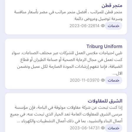
متجر قطن
متجر قطن للمراتب ، أفضل متجر مراتب في مصر بأسعار منافسة
وسرعة توصيل وعروض دائمة
2023-06-22
614
خدمات
Triburg Uniform
نلبي احتياجات ملابس العمل للشركات عبر مختلف الصناعات. سواء
كنت تعمل في مجال الرعاية الصحية أو صناعة الطيران أو قطاع
الضيافة، فإننا نتفهم إرشادات الجودة الصارمة لكل عميل ونضمن
الال…
2020-11-03
970
خدمات
الشرق للمقاولات
إذا كنت تبحث عن شركة مقاولات موثوقة في الباحة، فإن مؤسسة
مرسى الشرق للمقاولات العامة تعد الخيار الذي تبحث عنه. في جميع
أعمال البناء والتشييد، بما في ذلك أعمال التشطيبات والكهرباء …
2023-06-14
731
خدمات