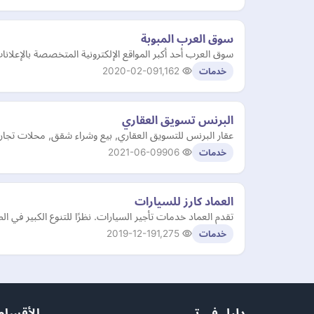
سوق العرب المبوبة
سوق العرب أحد أكبر المواقع الإلكترونية المتخصصة بالإعلانا
2020-02-09
1,162
خدمات
البرنس تسويق العقاري
عقار البرنس للتسويق العقاري, بيع وشراء شقق, محلات تجا
2021-06-09
906
خدمات
العماد كارز للسيارات
تقدم العماد خدمات تأجير السيارات. نظرًا للتنوع الكبير في ا
2019-12-19
1,275
خدمات
دليل في تي
الأقسام