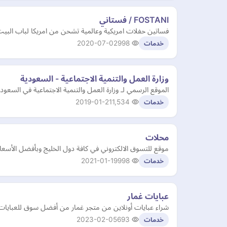
FOSTANI / فستاني
فساتين حفلات امريكية وعالمية تشحن من امريكا لباب البي
2020-07-02
998
خدمات
وزارة العمل والتنمية الاجتماعية - السعودية
الموقع الرسمي لـ وزارة العمل والتنمية الاجتماعية في السعودي
2019-01-21
1,534
خدمات
محلات
موقع للتسوق الالكتروني في كافة دول الخليج وبأفضل الأسعا
2021-01-19
998
خدمات
عبايات غمار
شراء عبايات أونلاين من متجر غمار من أفضل سوق للعبايات 
2023-02-05
693
خدمات