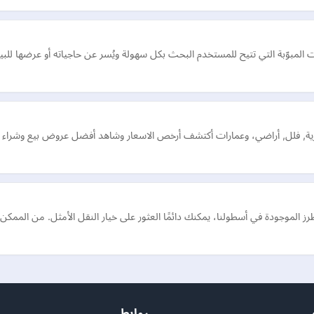
ت المبوّبة التي تتيح للمستخدم البحث بكل سهولة ويُسر عن حاجياته أو عرضها للبيع
رية, فلل, أراضي، وعمارات أكتشف أرخص الاسعار وشاهد أفضل عروض بيع وشراء و
لطرز الموجودة في أسطولنا، يمكنك دائمًا العثور على خيار النقل الأمثل. من الممكن
روابط