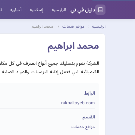
دليل في تي
الرئيسية
إسلامية
أخبارية
تر
الرئيسية
›
مواقع خدمات
›
محمد ابراهيم
محمد ابراهيم
الشركة تقوم بتسليك جميع أنواع الصرف في كل مكان 
الكيميائية التي تعمل إذابة الترسبات والمواد الصلبة 
الرابط
ruknaltayeb.com
القسم
مواقع خدمات