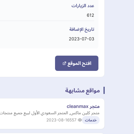
عدد الزيارات
612
تاريخ الإضافة
2023-07-03
افتح الموقع
مواقع مشابهة
متجر cleanmax
متجر كلين ماكس, المتجر السعودي الأول لبيع جميع منتجات ا
2023-08-16
557
خدمات