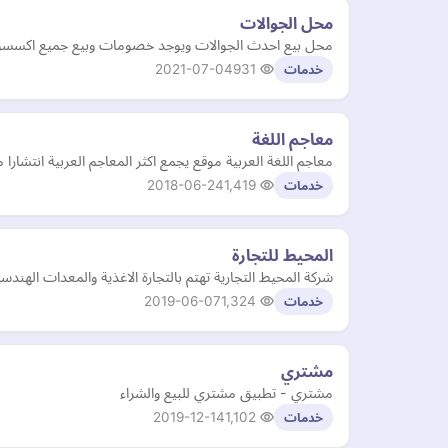
محل الجوالات
محل بيع احدث الجوالات ويوجد خصومات وبيع جميع اكسسوار
2021-07-04
931
خدمات
معاجم اللغة
معاجم اللغة العربية موقع يجمع اكثر المعاجم العربية انتش
2018-06-24
1,419
خدمات
المحيط للتجارة
شركة المحيط التجارية تهتم بالتجارة الاغذية والمعدات الهندسية والمعدات الثقيلة  416 66 02 Mobile:+90 552 416 66 03
2019-06-07
1,324
خدمات
مشتري
مشتري - تطبيق مشتري للبيع والشراء
2019-12-14
1,102
خدمات