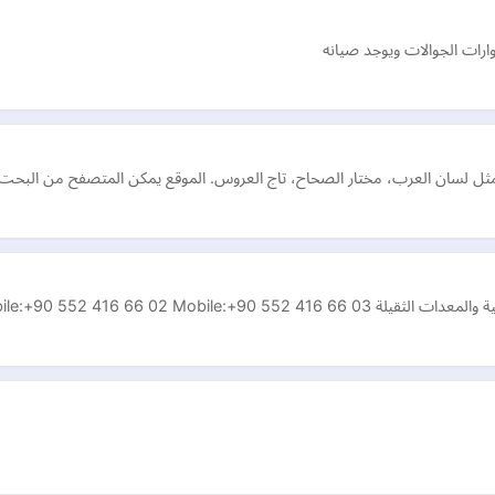
ات الجوالات ويوجد صيانه
ارا مثل لسان العرب، مختار الصحاح، تاج العروس. الموقع يمكن المتصفح من البح
Fax: +90 552 416 66 01 Mobile:+90 552