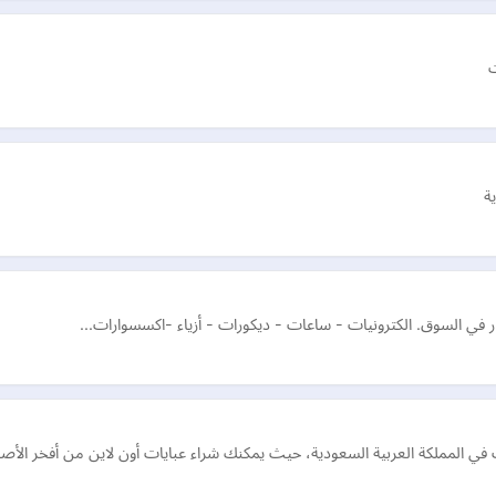
ت
ة
ر في السوق. الكترونيات - ساعات - ديكورات - أزياء -اكسسوارات...
في المملكة العربية السعودية، حيث يمكنك شراء عبايات أون لاين من أفخر الأصن