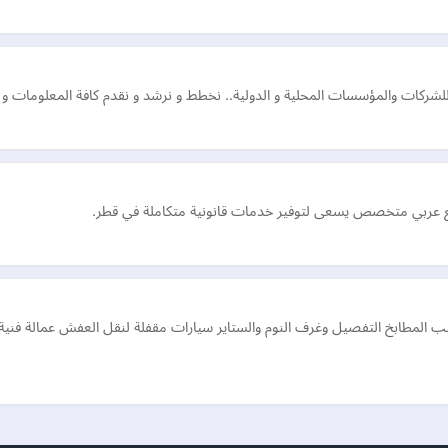
ية للشركات والمؤسسات المحلية و الدولية.. نخطط و نرشد و نقدم كافة المعلومات
قع عربي متخصص يسعى لتوفير خدمات قانونية متكاملة في قطر.
ب المطابخ التفصيل وغرف النوم والستاير سيارات مقفلة لنقل العفش عمالة ف