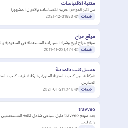
مكتبة الاقتباسات
من اكبر المواقع العربية للاقتباسات والاقوال المشهورة
2021-12-31
883
خدمات
موقع حراج
موقع حراج لبيع وشراء السيارات المستعملة في السعودية وا
2011-11-22
1,474
خدمات
غسيل كنب بالمدينة
شركة غسيل كنب بالمدينة المنورة وشركة تنظيف كنب بال
المدارس
2021-01-21
1,046
خدمات
travveo
يعد موقع travveo دليل سياحي شامل لكافة ال
والترف…