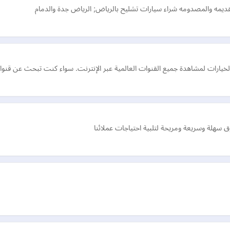
قديمه والمصدومه شراء سيارات تشليح بالرياض; الرياض جدة والدمام
ارات لمشاهدة جميع القنوات العالمية عبر الإنترنت. سواء كنت تبحث عن قنوات ري
سهلة وسريعة ومريحة لتلبية احتياجات عملائنا