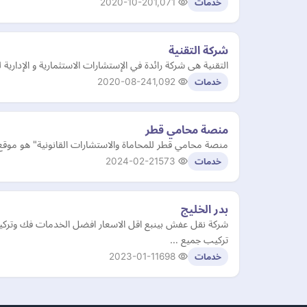
2020-10-20
1,071
خدمات
شركة التقنية
التقنية هى شركة رائدة في الإستشارات الاستثمارية و الإدار
2020-08-24
1,092
خدمات
منصة محامي قطر
منصة محامي قطر للمحاماة والاستشارات القانونية" هو مو
2024-02-21
573
خدمات
بدر الخليج
شركة نقل عفش بينبع اقل الاسعار افضل الخدمات فك وتركي
تركيب جميع …
2023-01-11
698
خدمات