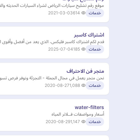
موقع رقم تشليح سيارات الرياض لشراء السيارات الحديثه وال
2021-03-03
614
خدمات
اشتراك كاسبر
قدم لكم اشتراك كاسبر فليكس، الذي يعد من أفضل وأقوى الخي
2025-07-04
185
خدمات
متجر فن الاحتراف
نحن متجر يعمل في مجال الجملة - التجزئة ونوفر فرص تسوق 
2020-08-27
1,088
خدمات
water-filters
أسعار ومواصفات فــلاتر المياه
2020-08-29
1,147
خدمات