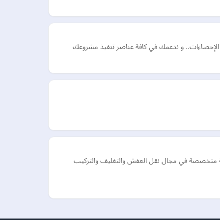
 و الإحصاءات.. و ندعمك في كافة عناصر تنفيذ مشروعك
نية متخصصة في مجال نقل العفش والتغليف والتركيب