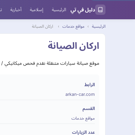
دليل في تي
الرئيسية
إسلامية
أخبارية
تر
الرئيسية
›
مواقع خدمات
›
اركان الصيانة
اركان الصيانة
موقع صيانة سيارات متنقلة نقدم فحص ميكانيكي / كهرب
الرابط
arkan-car.com
القسم
مواقع خدمات
عدد الزيارات