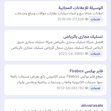
الوسيلة للإعلانات المجانية
اعلانات مجانا بيع و شراء سيارات عقارات جوالات وسلع وخدمات.
2018-06-21
1,526
خدمات
تسليك مجارى بالرياض
افضل شركة تسليك مجارى بالرياض شركة تسليك مجارى شرق
الرياض شركة تسليك مجارى شمال الرياض تسليك مجارى بالرياض
2023-04-28
691
خدمات
فاير بوكس Firebox
موقع فاير بوكس Firebox متجر الكتروني رائع يعرض منتجات رائعة
منها منتجات الكترونية والعاب ومنتجات رياضية وملابس وازياء
2012-06-06
1,782
خدمات
aloverasale
فور ايفر_لفنج مكملات_غذائية ملتي ماكا فيتوليز الوفيرا جارسينيا