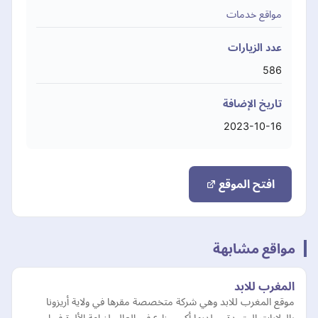
مواقع خدمات
عدد الزيارات
586
تاريخ الإضافة
2023-10-16
افتح الموقع
مواقع مشابهة
المغرب للابد
موقع المغرب للابد وهي شركة متخصصة مقرها في ولاية أريزونا
بالولايات المتحدة ، ولديها أكبر مزارع في العالم لزراعة الألوة فيرا