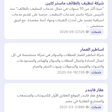
شركة تنظيف بالطائف ماستر كلين
"خبرة أكثر من 10 سنوات في مجال خدمات التنظيف بالطائف" منذ
تأسيس شركة ماستر لخدمات التنظيف، حرصنا على تقديم خدمات
احترافية تعتمد على أحدث التقنيات ومواد آمنة معتمدة، مع فريق
متخصص …
2026-06-22
126
خدمات
اساطير العمار
شركة اساطير العمار للمظلات والسواتر هي شركة متخصصة في كل
اعمال الحدادة واعمال المظلات والسواتر والهناجر والمستودعات
والشبوك والقرميد والبرجولات وبيوت الشعر والخيام
2020-04-18
1,136
خدمات
عقار فايندر
موقع عقار فايندر الموقع العقاري الأول للكمبوندات والمنتجعات
والمشاريع العقارية في مصر.
2021-03-31
889
خدمات