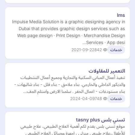
Ims
Impulse Media Solution is a graphic designing agency in
Dubai that provides graphic design services such as
Web page design · Print Design · Merchandise Design
Services · App desi…
2021-09-22
842
خدمات
التعمير للمقاولات
تنفيذ أعمال المباني السكنية والتجارية وجميع أعمال التشطيبات
والديكور الداخلي والخارجي. بناء ملاحق - بناء فلل - بناء شاليهات -
بناء مستودعات - اعمال الحفر . سلمنا الارض واستلم المف…
2024-04-09
748
خدمات
تسني بلس tasny plus
موقع تسني بلس يقدم لكم أهمية العلاج الطبيعي، علاج طبيعي
للأطفال،علاج طبيعي منزلي ، اجهزة ووسائل العلاج الطبيعي