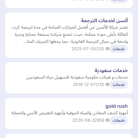
ألسن لخدمات الترجمة
تعتبر شركة الألسن من أفضل الخيارات المتاحة فى جدة لترجمة كرت
العائلة بأعلى جودة ممكنه، حيث تتمتع شركتنا بسمعة ممتازة وخبرة
واسعة في مجال الترجمة القانونية، مما يجعلها الشريك المثا…
2025-07-30
320
خدمات
خدمات سعودية
خدمات و هيئات حكومية سعودية للتسهيل حياة السعوديين
2019-12-01
1,110
خدمات
gold rush
أجهزة كشف المعادن والمياه الجوفية وأجهزه التفتيش الأمني والحماية
2020-08-22
956
خدمات