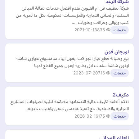
شركة الرغد
شركة تنظيف فى ام القيوين تقدم افضل خدمات نظافة المباني
السكنية والمبانى التجارية والمؤسسات الحكومية بكل ما تحويه من
كنب وزوالى وخزانات وحاويات ....
2021-10-13
835
خدمات
اورجان فون
بيع وصيانة قطع غيار الجوالات ايفون ايباد سامسونج هواوي شاشة
ايفون شاشة ساعات ابل بطارية ايفون جميع القطع لدينا
2023-07-20
716
خدمات
مكيف2
نقدّم أنظمة تكييف عالية الاعتمادية مصمّمة لتلبية احتياجات المشاريع
التجارية والصناعية، مع تنفيذ هندسي متقن وتقنيات حديثة.
2026-02-16
175
خدمات
العالم المجاني