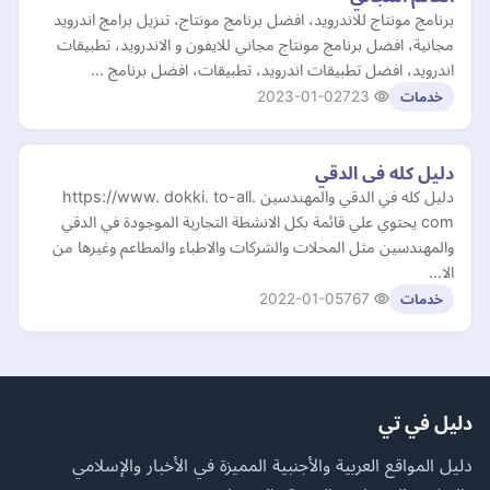
برنامج مونتاج للاندرويد، افضل برنامج مونتاج، تنزيل برامج اندرويد
مجانية، افضل برنامج مونتاج مجاني للايفون و الاندرويد، تطبيقات
اندرويد، افضل تطبيقات اندرويد، تطبيقات، افضل برنامج …
2023-01-02
723
خدمات
دليل كله فى الدقي
دليل كله في الدقي والمهندسين https://www. dokki. to-all.
com يحتوي علي قائمة بكل الانشطة التجارية الموجودة في الدقي
والمهندسين مثل المحلات والشركات والاطباء والمطاعم وغيرها من
الا…
2022-01-05
767
خدمات
دليل في تي
دليل المواقع العربية والأجنبية المميزة في الأخبار والإسلامي