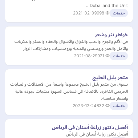
Dubai and the Unit…
2021-02-09
998
خدمات
خواطر نثر وشعر
في الألم والجرح والحب والفراق والاشواق والجفاء والسفر والذكريات
والامل والعمر ورومنسي والمحبة ورومنسيات ومشاركات الزوار
2021-08-29
971
خدمات
متجر بلبل الخليج
تسوق من متجر بلبل الخليج مجموعة واسعة من الاسدالات والعبايات
الحريمي الفاخرة، بالاضافة الي فساتين السهرة منتجات بجودة عالية
واسعار منافسة.
2023-12-24
632
خدمات
أفضل دكتور زراعة أسنان في الرياض
أفضل دكتور زراعة أسنان في الرياض