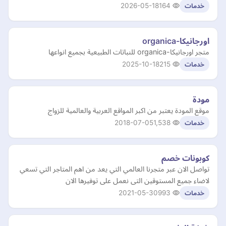
2026-05-18
164
خدمات
اورجانيكا-organica
متجر اورجانيكا-organica للنباتات الطبيعية بجميع انواعها
2025-10-18
215
خدمات
مودة
موقع المودة يعتبر من اكبر المواقع العربية والعالمية للزواج
2018-07-05
1,538
خدمات
كوبونات خصم
تواصل الان عبر متجرنا العالمي التي يعد من اهم المتاجر التي تسعي
لاضاء جميع المستوقين التى نعمل على توفيرها الان
2021-05-30
993
خدمات