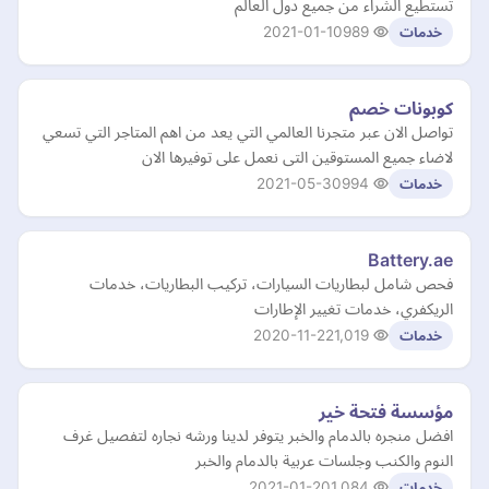
تستطيع الشراء من جميع دول العالم
2021-01-10
989
خدمات
كوبونات خصم
تواصل الان عبر متجرنا العالمي التي يعد من اهم المتاجر التي تسعي
لاضاء جميع المستوقين التى نعمل على توفيرها الان
2021-05-30
994
خدمات
Battery.ae
فحص شامل لبطاريات السيارات، تركيب البطاريات، خدمات
الريكفري، خدمات تغيير الإطارات
2020-11-22
1,019
خدمات
مؤسسة فتحة خير
افضل منجره بالدمام والخبر يتوفر لدينا ورشه نجاره لتفصيل غرف
النوم والكنب وجلسات عربية بالدمام والخبر
2021-01-20
1,084
خدمات