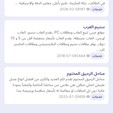
في الطائف، مكة المكرمة، نلتزم بأعلى معايير الدقة والاحترافية …
2026-02-06
167
خدمات
ستيم العرب
موقع عربي لبيع العاب وبطاقات PC، يقدم العاب ستيم، العاب
اورجن، العاب مستقلة، يقدم العاب بأسعار مخفضة اقل من 5 و 10
دولار، يوفر بطاقات ستيم وبطاقات البلايستيشن وبطاقات الماستر
كارد…
2018-07-08
1,644
خدمات
مناحل الرحيق المختوم
مناحل الرحيق المختوم تقدم لكم العديد والكثير من افضل انواع عسل
طبيعي اصلي صافي نقي علاجي من مناحلنا الخاصة والمعبأ بجودة
عالية دون اي اضافات او معالجة له بأسعار منافسة ورخيصة جدا.
2023-07-20
659
خدمات