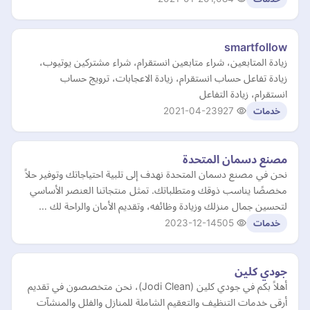
smartfollow
زيادة المتابعين، شراء متابعين انستقرام، شراء مشتركين يوتيوب،
زيادة تفاعل حساب انستقرام، زيادة الاعجابات، ترويج حساب
انستقرام، زيادة التفاعل
2021-04-23
927
خدمات
مصنع دسمان المتحدة
نحن في مصنع دسمان المتحدة نهدف إلى تلبية احتياجاتك وتوفير حلاً
مخصصًا يناسب ذوقك ومتطلباتك. تمثل منتجاتنا العنصر الأساسي
لتحسين جمال منزلك وزيادة وظائفه، وتقديم الأمان والراحة لك …
2023-12-14
505
خدمات
جودي كلين
أهلاً بكم في جودي كلين (Jodi Clean)، نحن متخصصون في تقديم
أرقى خدمات التنظيف والتعقيم الشاملة للمنازل والفلل والمنشآت