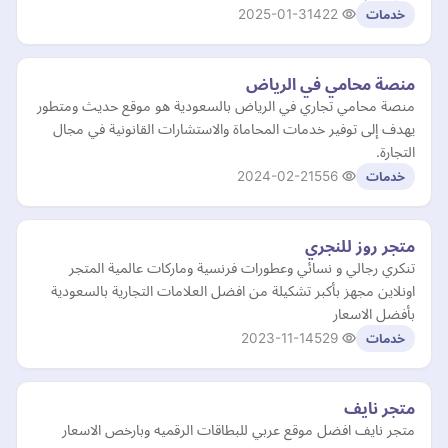
2025-01-31
422
خدمات
منصة محامي في الرياض
منصة محامي تجاري في الرياض بالسعودية هو موقع حديث ومتطور
يهدف إلى توفير خدمات المحاماة والاستشارات القانونية في مجال
التجارة.
2024-02-21
556
خدمات
متجر روز للنجري
تنكري رجالي و نسائي وعطورات فرنسية وماركات عالمية المتجر
اونلاين مجهز بأكبر تشكيلة من افضل العلامات التجارية بالسعودية
بأفضل الاسعار
2023-11-14
529
خدمات
متجر نايف
متجر نايف افضل موقع عربي للبطاقات الرقميه وبارخص الاسعار