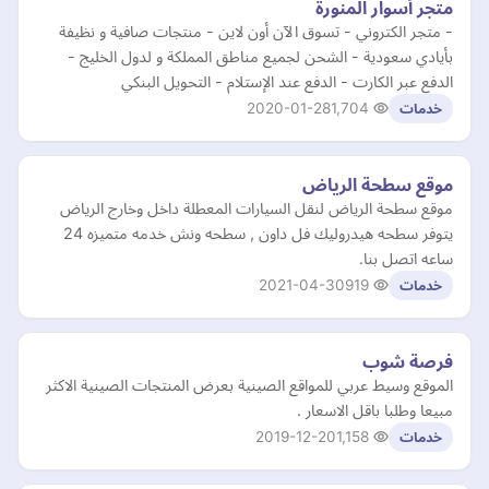
متجر أسوار المنورة
- متجر الكتروني - تسوق الآن أون لاين - منتجات صافية و نظيفة
بأيادي سعودية - الشحن لجميع مناطق المملكة و لدول الخليج -
الدفع عبر الكارت - الدفع عند الإستلام - التحويل البنكي
2020-01-28
1,704
خدمات
موقع سطحة الرياض
موقع سطحة الرياض لنقل السيارات المعطلة داخل وخارج الرياض
يتوفر سطحه هيدروليك فل داون , سطحه ونش خدمه متميزه 24
ساعه اتصل بنا.
2021-04-30
919
خدمات
فرصة شوب
الموقع وسيط عربي للمواقع الصينية بعرض المنتجات الصينية الاكثر
مبيعا وطلبا باقل الاسعار .
2019-12-20
1,158
خدمات