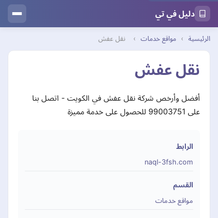
دليل في تي
الرئيسية
›
مواقع خدمات
›
نقل عفش
نقل عفش
أفضل وأرخص شركة نقل عفش في الكويت - اتصل بنا
على 99003751 للحصول على خدمة مميزة
الرابط
naql-3fsh.com
القسم
مواقع خدمات