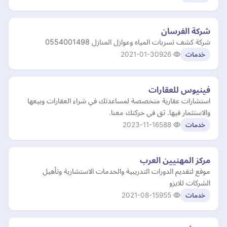
شركة الفرسان
شركة كشف تسربات المياه وعوازل المنازل 0554001498
2021-01-30
926
خدمات
فينيوس للعقارات
استشارات عقارية متخصصة لمساعدتك في شراء العقارات وبيعها
والاستثمار فيها. ثق في حركتك معنا.
2023-11-16
588
خدمات
مركز المهنيين العرب
موقع لتقديم الدورات التدريبية والخدمات الاستشارية وتأهيل
الشركات للايزو
2021-08-15
955
خدمات