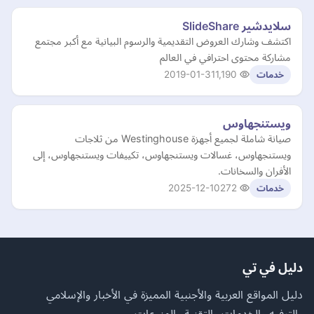
سلايدشير SlideShare
اكتشف وشارك العروض التقديمية والرسوم البيانية مع أكبر مجتمع
مشاركة محتوى احترافي في العالم
2019-01-31
1,190
خدمات
ويستنجهاوس
صيانة شاملة لجميع أجهزة Westinghouse من ثلاجات
ويستنجهاوس، غسالات ويستنجهاوس، تكييفات ويستنجهاوس، إلى
الأفران والسخانات.
2025-12-10
272
خدمات
دليل في تي
دليل المواقع العربية والأجنبية المميزة في الأخبار والإسلامي
والترفيه والخدمات والتقنية والمنوعات.