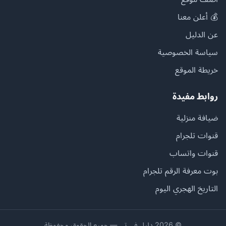
💰 أعلن معنا
عن الدليل
سياسة الخصوصية
خريطة الموقع
روابط مفيدة
ضيافة منزلية
قنوات تلجرام
قنوات واتساب
بوت معرفة الرقم تلجرام
التاريخ الهجري اليوم
© 2026 دليل في تي — جميع الحقوق محفوظة