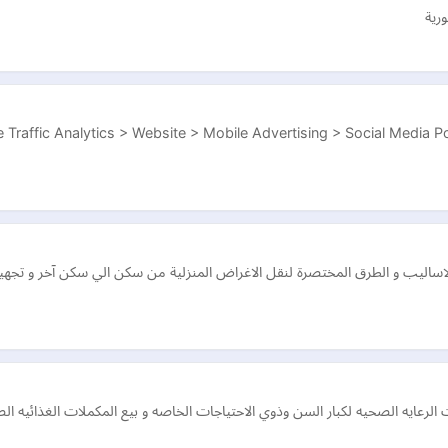
رية
 Traffic Analytics > Website > Mobile Advertising > Social Media Po
لاساليب و الطرق المختصرة لنقل الاغراض المنزلية من سكن الي سكن آخر و تجه
لرعايه الصحيه لكبار السن وذوي الاحتياجات الخاصه و بيع المكملات الغذائيه ال