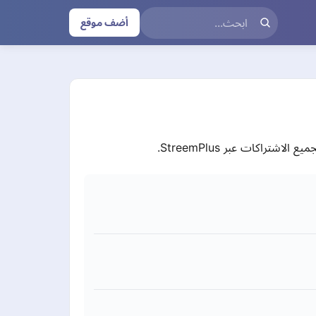
أضف موقع