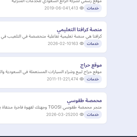
موقع رسمي لشركة الرائع السعودي للخدمات المنزلية
2019-06-04
1,413
خدمات
منصة كرافتا التعليمي
كرافتا هي منصة تعليمية تفاعلية متخصصة في التلعيب في التع
2026-02-10
163
خدمات
موقع حراج
موقع حراج لبيع وشراء السيارات المستعملة في السعودية وا
2011-11-22
1,474
خدمات
محمصة طقوسي
متجر محمصة طقوسي TGOSI وجهتك لقهوة فاخرة منتقاة بعناية وأدوات تحفيز الإبداع والطقوس اكتشف أجود محاصيل القهوة الفاخرة مكائن التحضير الاحترافية
2026-03-25
200
خدمات