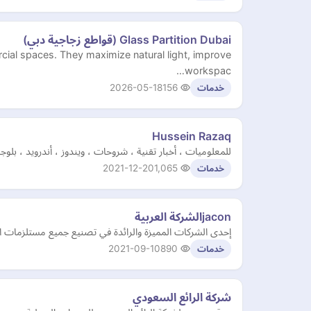
Glass Partition Dubai (قواطع زجاجية دبي)
mercial spaces. They maximize natural light, improve
workspac…
2026-05-18
156
خدمات
Hussein Razaq
للمعلوميات ، أخبار تقنية ، شروحات ، ويندوز ، أندرويد ، بل
2021-12-20
1,065
خدمات
jaconالشركة العربية
إحدى الشركات المميزة والرائدة في تصنيع جميع مستلزمات الم
2021-09-10
890
خدمات
شركة الرائع السعودي