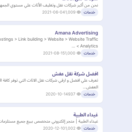
نحن من أكبر شركات نقل وتغليف الأثاث علي مستوي الجمهو
2021-06-04
1,009
خدمات
Amana Advertising
stings > Link building > Website > Website Traffic
Analytics > …
2021-08-15
1,000
خدمات
افضل شركة نقل عفش
تعرف علي افضل و ارقي شركات نقل الاثاث التي توفر كافة ا
العفش…
2020-10-14
937
خدمات
غيداء الطبية
غيداء الطبية | متجر إلكتروني متخصص ببيع جميع مستلزمات ا
2020-12-10
1,002
خدمات