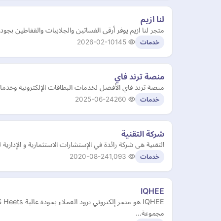
لنا ازيم
متجر لنا ازيم يوفر أرقى الفساتين والجلابيات والقفاطين بج
2026-02-10
145
خدمات
منصة ترند فاي
منصة ترند فاي الأفضل لخدمات البطاقات الإلكترونية وخد
2025-06-24
260
خدمات
شركة التقنية
التقنية هى شركة رائدة في الإستشارات الاستثمارية و الإدار
2020-08-24
1,093
خدمات
IQHEE
مجموعة…