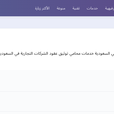
فيهية
خدمات
تقنية
منوعة
الأكثر زيارة
لسعودية خدمات محامي توثيق عقود الشركات التجارية في السعودية تع