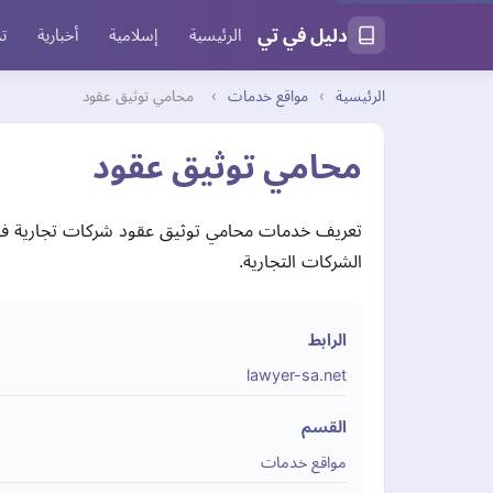
دليل في تي
الرئيسية
إسلامية
أخبارية
تر
الرئيسية
›
مواقع خدمات
›
محامي توثيق عقود
محامي توثيق عقود
تعريف خدمات محامي توثيق عقود شركات تجارية في ا
الشركات التجارية.
الرابط
lawyer-sa.net
القسم
مواقع خدمات