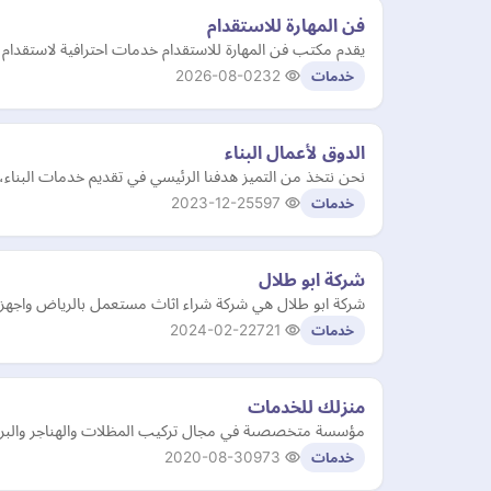
فن المهارة للاستقدام
يقدم مكتب فن المهارة للاستقدام خدمات احترافية لاستقدام ا
2026-08-02
32
خدمات
الدوق لأعمال البناء
نحن نتخذ من التميز هدفنا الرئيسي في تقديم خدمات البناء، ا
2023-12-25
597
خدمات
شركة ابو طلال
شركة ابو طلال هي شركة شراء اثاث مستعمل بالرياض واجهز
2024-02-22
721
خدمات
منزلك للخدمات
مؤسسة متخصصىة في مجال تركيب المظلات والهناجر والبرج
2020-08-30
973
خدمات