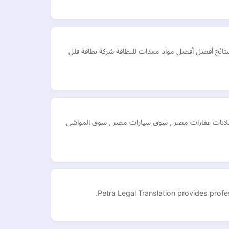
ولة ويسر وبنتائج أفضل أفضل مواد معدات للنظافة شركة نظافة فلل
 اعلانات عقارات مصر , سوق سيارات مصر , سوق المواشى
Petra Legal Translation provides prof