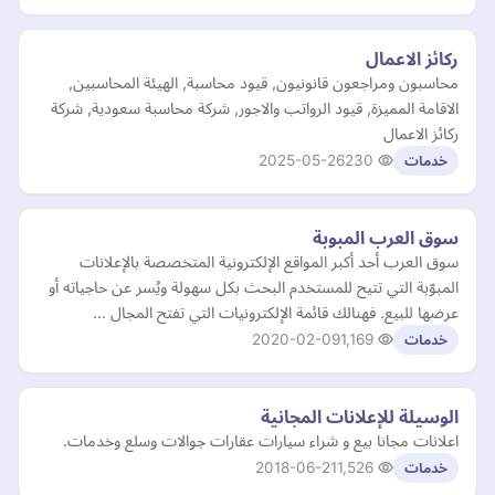
ركائز الاعمال
محاسبون ومراجعون قانونيون, قيود محاسبة, الهيئة المحاسبين,
الاقامة المميزة, قيود الرواتب والاجور, شركة محاسبة سعودية, شركة
ركائز الاعمال
2025-05-26
230
خدمات
سوق العرب المبوبة
سوق العرب أحد أكبر المواقع الإلكترونية المتخصصة بالإعلانات
المبوّبة التي تتيح للمستخدم البحث بكل سهولة ويُسر عن حاجياته أو
عرضها للبيع. فهنالك قائمة الإلكترونيات التي تفتح المجال …
2020-02-09
1,169
خدمات
الوسيلة للإعلانات المجانية
اعلانات مجانا بيع و شراء سيارات عقارات جوالات وسلع وخدمات.
2018-06-21
1,526
خدمات