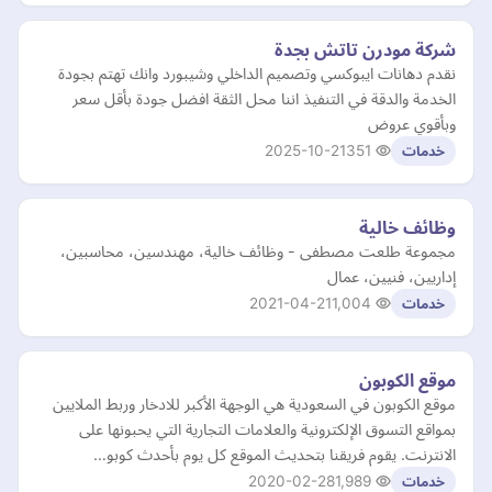
شركة مودرن تاتش بجدة
نقدم دهانات ايبوكسي وتصميم الداخلي وشيبورد وانك تهتم بجودة
الخدمة والدقة في التنفيذ اننا محل الثقة افضل جودة بأقل سعر
وبأقوي عروض
2025-10-21
351
خدمات
وظائف خالية
مجموعة طلعت مصطفى - وظائف خالية، مهندسين، محاسبين،
إداريين، فنيين، عمال
2021-04-21
1,004
خدمات
موقع الكوبون
موقع الكوبون في السعودية هي الوجهة الأكبر للادخار وربط الملايين
بمواقع التسوق الإلكترونية والعلامات التجارية التي يحبونها على
الانترنت. يقوم فريقنا بتحديث الموقع كل يوم بأحدث كوبو…
2020-02-28
1,989
خدمات