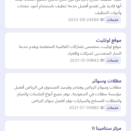
أنها قادرة على تقديم أفضل خدمة تنظيف باستخدام أجود معدات
وأدوات التنظيف
2023-09-24
594
خدمات
موقع اوتليت
موقع اوتليت مخصص بلماركات العالمية المخفضه ويقدم خدمة
التجار المتعددين لشركات والافراد
2021-12-09
842
خدمات
مظلات وسواتر
مظلات وسواتر الرياض وهناجر وقرميد الصندوق في الرياض أفضل
مؤسسة مظلات في السعودية، نوفر جميع أنواع الجلسات والخيام
والمظلات للمسابح والسيارات نوفر افضل سواتر الرياض
2021-07-05
993
خدمات
مركز ستامينا ١١