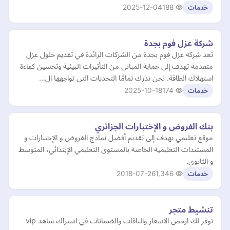
2025-12-04
188
خدمات
شركة عزل فوم بجدة
تعد شركة عزل فوم بجدة من الشركات الرائدة في تقديم حلول عزل
متقدمة تهدف إلى حماية المباني من التأثيرات البيئية وتحسين كفاءة
استهلاك الطاقة. نحن ندرك تمامًا التحديات التي تواجهها ال…
2025-10-18
174
خدمات
بنك الفروض و الإختبارات الجزائري
موقع تعليمي يهدف إلى تقديم أفضل نماذج الفروض و الإختبارات و
المستندات التعليمية الخاصة بالمستوى التعليمي الإبتدائي، المتوسط
و الثانوي.
2018-07-26
1,346
خدمات
تنشيط متجر
نوفر لك ارخص الاسعار والباقات والضمانات في اشتراك شاهد vip