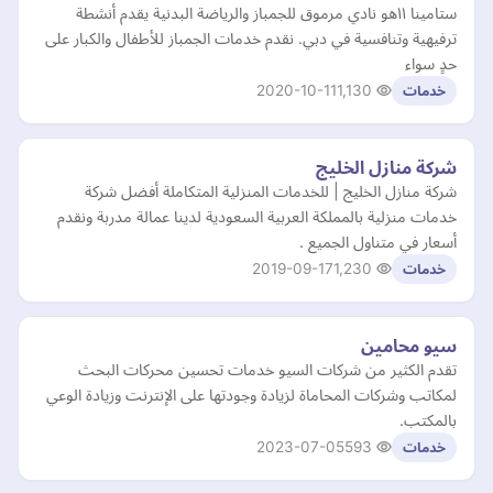
ستامينا ١١هو نادي مرموق للجمباز والرياضة البدنية يقدم أنشطة
ترفيهية وتنافسية في دبي. نقدم خدمات الجمباز للأطفال والكبار على
حدٍ سواء
2020-10-11
1,130
خدمات
شركة منازل الخليج
شركة منازل الخليج | للخدمات المنزلية المتكاملة أفضل شركة
خدمات منزلية بالمملكة العربية السعودية لدينا عمالة مدربة ونقدم
أسعار في متناول الجميع .
2019-09-17
1,230
خدمات
سيو محامين
تقدم الكثير من شركات السيو خدمات تحسين محركات البحث
لمكاتب وشركات المحاماة لزيادة وجودتها على الإنترنت وزيادة الوعي
بالمكتب.
2023-07-05
593
خدمات