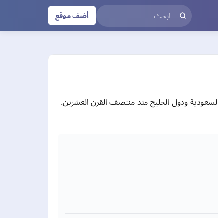
أضف موقع
والسعودية ودول الخليج منذ منتصف القرن العشرين.