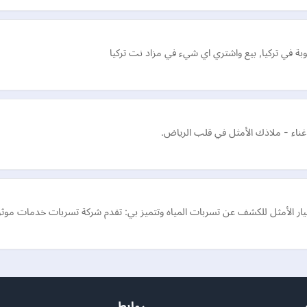
بة في تركيا, بيع واشتري اي شيء في مزاد نت تركيا
 غناء - ملاذك الأمثل في قلب الرياض.
يار الأمثل للكشف عن تسربات المياه وتتميز بي: تقدم شركة تسربات خدمات موثو
روابط