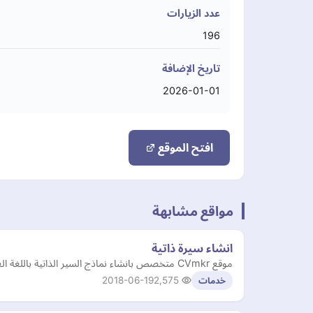
عدد الزيارات
196
تاريخ الإضافة
2026-01-01
افتح الموقع
مواقع مشابهة
انشاء سيرة ذاتية
موقع CVmkr متخصص بانشاء نماذج السير الذاتية باللغة العربية بشكل احترافي ومجاناً، يسمح لك بنشر ومشاركة سيرتك الذاتية في دقائق.
2018-06-19
2,575
خدمات