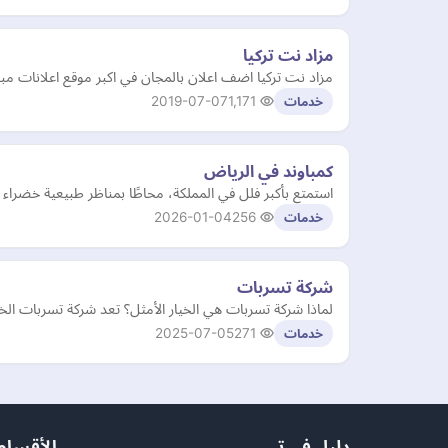
مزاد نت تركيا
مزاد نت تركيا اضف اعلان بالمجان في اكبر موقع اعلانات مبو
2019-07-07
1,171
خدمات
كمباوند في الرياض
استمتع بأكبر فلل في المملكة، محاطًا بمناظر طبيعية خضراء
2026-01-04
256
خدمات
شركة تسربات
لماذا شركة تسربات هي الخيار الأمثل؟ تعد شركة تسربات الخ
2025-07-05
271
خدمات
دليل في تي
الأقسام