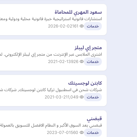
سعود المهري للمحاماة
استشارات قانونية استراتيجية خبرة قانونية محلية ودولية ومعاي
2026-02-02
161
خدمات
متجر إي ليبلز
اشترِى الملابس عبر الإنترنت من متجر إي ليبلز الإلكتروني.
2021-02-13
926
خدمات
كابتن لوجسيتك
شركات شحن في اسطنبول تركيا كابتن لوجسيتك, شركات شح
2021-03-21
1,049
خدمات
قبضني
قبضني يعد السوق الأكبر و النظام الافضل للتسويق بالعمولة 
2023-07-01
560
خدمات