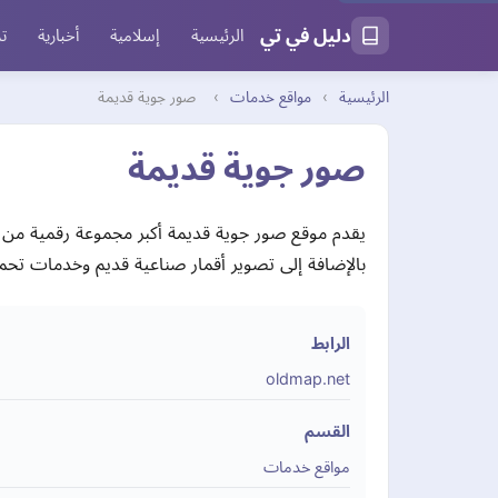
دليل في تي
الرئيسية
إسلامية
أخبارية
تر
الرئيسية
›
مواقع خدمات
›
صور جوية قديمة
صور جوية قديمة
يقدم موقع صور جوية قديمة أكبر مجموعة رقمية من ال
بالإضافة إلى تصوير أقمار صناعية قديم وخدمات تحم
الرابط
oldmap.net
القسم
مواقع خدمات