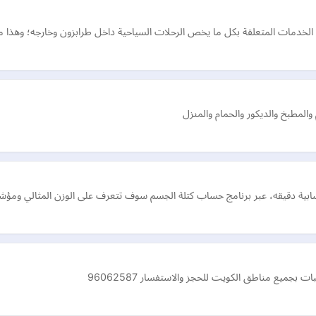
الخدمات المتعلقة بكل ما يخص الرحلات السياحية داخل طرابزون وخارجه؛ وهذا ما 
المطبخ والديكور والحمام والمنزل
ية دقيقه، عبر برنامج حساب كتلة الجسم سوف تتعرف على الوزن المثالي ومؤشر ك
يع مناطق الكويت للحجز والاستفسار 96062587