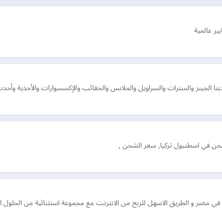
ير عالمية
 لدينا الجينز والسترات والسراويل والملابس والحقائب والإكسسوارات والأحذية وأ
ن في اسطنبول تركيا, سعر الشحن ,
في مصر و الطريق الاسهل للربح من الانترنت مع مجموعة استثنائية من الحلول الفر