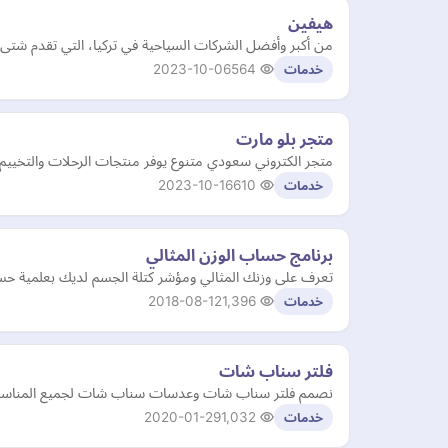
هيفين
من أكبر وأفضل الشركات السياحية في تركيا، التي تقدم شتى 
2023-10-06
564
خدمات
متجر بلو مارت
متجر الكتروني سعودي متنوع يوفر منتجات الرحلات والتخييم و
2023-10-16
610
خدمات
برنامج حساب الوزن المثالي
تعرف على وزنك المثالي ومؤشر كتلة الجسم لديك بعلمية حساب
2018-08-12
1,396
خدمات
فلتر سناب شات
نصمم فلتر سناب شات وعدسات سناب شات لجميع المناسبات بجم
2020-01-29
1,032
خدمات