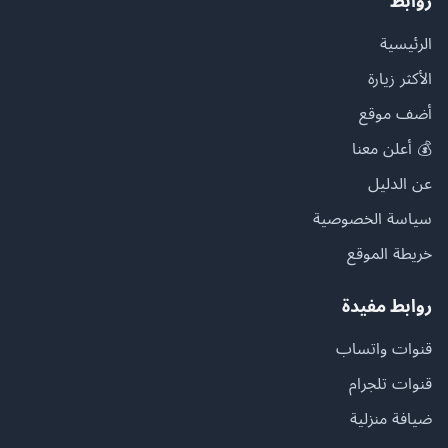
روابط
الرئيسية
الأكثر زيارة
أضف موقع
💰 أعلن معنا
عن الدليل
سياسة الخصوصية
خريطة الموقع
روابط مفيدة
قنوات واتساب
قنوات تلجرام
ضيافة منزلية