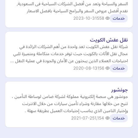
السفر والسياحة وتعد من أفضل الشركات السياحية فى السعودية,
نقدم أفضل عروض السفر والبرامج السياحية بافضل الاسعار
2023-10-31
558
خدمات
نقل عفش الكويت
شركة نقل عفش الكويت تعد واحدة من أهم الشركات الرائدة في
مجال نقل الأثاث بالكويت حيث توفر خدمات متكاملة ومتميزة تلبي
احتياجات العملاء الذين يبحثون عن الأمان والجودة في عملية النقل …
2020-08-13
156
خدمات
جونشور
جونشور هي منصة إلكترونية مملوكة لشركة ضامن لوساطة التأمين ،
تتيح من خلالها مقارنة وشراء تأمين سيارات من خلال الانترنت
وإختيار التامين الذي يناسب إحتياجات العميل بطريقة سهلة .
2021-07-25
1,154
خدمات