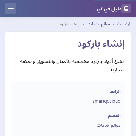
دليل في تي
الرئيسية
›
مواقع خدمات
›
إنشاء باركود
إنشاء باركود
أنشئ أكواد باركود مخصصة للأعمال والتسويق والعلامة
التجارية
الرابط
smartqr.cloud
القسم
مواقع خدمات