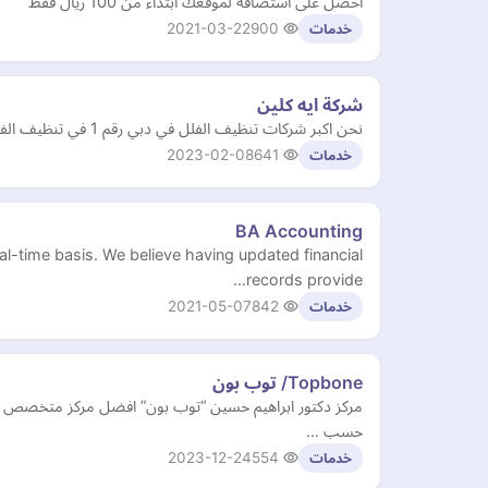
احصل على استضافة لموقعك ابتداء من 100 ريال فقط
2021-03-22
900
خدمات
شركة ايه كلين
نحن اكبر شركات تنظيف الفلل في دبي رقم 1 في تنظيف الفلل ، والمنازل ، والشقق ، والقصور بارخص الاسعار في الامارات https://aya-cleaning-services. com
2023-02-08
641
خدمات
BA Accounting
al-time basis. We believe having updated financial
records provide…
2021-05-07
842
خدمات
Topbone/ توب بون
مركز دكتور ابراهيم حسين “توب بون” افضل مركز متخصص في ج
حسب …
2023-12-24
554
خدمات