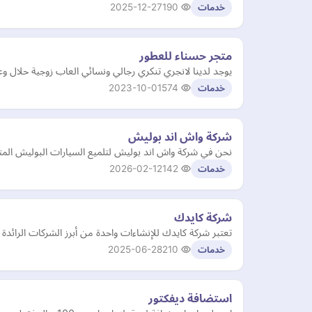
2025-12-27
190
خدمات
متجر حسناء للعطور
يوجد لدينا لانجري تنكري رجالي ونسائي العاب زوجية حلال
2023-10-01
574
خدمات
شركة واش اند بوليش
نحن في شركة واش اند بوليش لتلميع السيارات البوليش المتن
2026-02-12
142
خدمات
شركة كايدك
تعتبر شركة كايدك للإنشاءات واحدة من أبرز الشركات الرائدة ف
2025-06-28
210
خدمات
استضافة ديفكتور