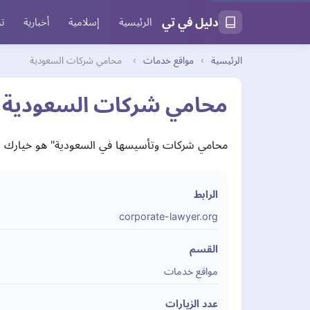
دليل في تي
الرئيسية
إسلامية
أخبارية
تر
الرئيسية
›
مواقع خدمات
›
محامي شركات السعودية
محامي شركات السعودية
محامي شركات وتأسيسها في السعودية" هو خيارك ال
الرابط
corporate-lawyer.org
القسم
مواقع خدمات
عدد الزيارات