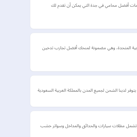
خدمات أفضل محامي في جدة التي يمكن أن تقدم لك
ر منتجات IQOS عالية الجودة في جميع أنحاء الإمارات العربية المتحدة، وهي مضمونة لمنحك أفضل تجارب تدخين
فر لدينا الشحن لجميع المدن بالمملكة العربية السعودية
، وتشمل مظلات سيارات والحدائق والمداخل وسواتر خشب