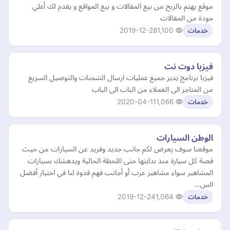
موقع يهتم بالربح من بيع المقالات و بيع المواقع و يقدم لك أعلي
جودة من المقالات
2019-12-28
1,100
خدمات
فيزبا دوت نت
فيزبا برنامج يدير جميع عمليات ارسال الشحنات والتوصيل السريع
من المتاجر الى العملاء من الباب الى الباب
2020-04-11
1,066
خدمات
الوطن السيارات
موقعنا سوف يعرض لكم جانب جديد وفريد عن السيارات من حيث
قصة كل سيارة منذ بدايتها حتى اللحظة الحالية ويدهشك بسيارات
المشاهير سواء مشاهير عرب أو أجانب فهم قدوة لنا في اختيار أفضل
الس…
2019-12-24
1,064
خدمات