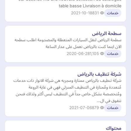
table basse Livraison à domicile
2021-10-18
831
خدمات
سطحة الرياض
سطحة الرياض لنقل السيارات المتعطلة والمصدومة اطلب سطحه
الان اينما كنت بالرياض نعمل على مدار الساعة
2020-06-28
1,105
خدمات
شركة تنظيف بالرياض
شركة تنظيف بالرياض ممتازة ومجربه هي شركة الانوار ذات خدمات
مُتعددة ومُمتازة في التنظيف المنزلي فهي في غاية الروعة
ومُتخصصة بشكل خاص جداً في التنظيف ليس أكثر ولذلك فنحن
نتفوق في ال…
2021-07-06
879
خدمات
محتواك