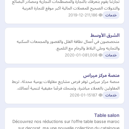
تجارتنا يقوم بتعرفك بالتجارة والمصطلحات التجارية ومصادر البضائع
والتدولات الصحيح للمعملات المالية اكبر موقع للتجارة العربية
2019-12-21
1,186
خدمات
الشرق الأوسط
متخصصون في أعمال نظافة الفلل والقصور والمجمعات السكنيه
والتجاريه وجلي البلاط والرخام مع التلميع.
2020-01-08
1,008
خدمات
منصة مركز ميراس
منصة مركز ميراس توفر فرص مشاريع مقاولات يومية محدثة، تربط
المقاولين بالعملاء مباشرة، وتمنحك فرصًا حقيقية لتنمية أعمالك.
2026-01-15
187
خدمات
Table salon
Découvrez nos réductions sur l'offre table basse maroc
sur decorat. ma une nouvelle collection du catalogue