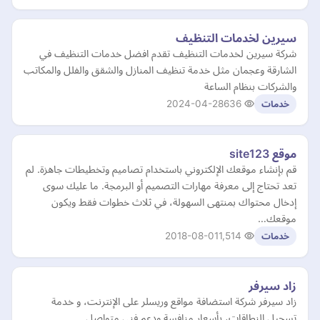
سيرين لخدمات التنظيف
شركة سيرين لخدمات التنظيف تقدم افضل خدمات التنظيف في
الشارقة وعجمان مثل خدمة تنظيف المنازل والشقق والفلل والمكاتب
والشركات بنظام الساعة
2024-04-28
636
خدمات
موقع site123
قم بإنشاء موقعك الإلكتروني باستخدام تصاميم وتخطيطات جاهزة. لم
تعد تحتاج إلى معرفة مهارات التصميم أو البرمجة. ما عليك سوى
إدخال محتواك بمنتهى السهولة، في ثلاث خطوات فقط ويكون
موقعك…
2018-08-01
1,514
خدمات
زاد سيرفر
زاد سيرفر شركة استضافة مواقع وريسلر على الإنترنت، و خدمة
تسجيل النطاقات، بأسعار منافسة ودعم فني متواصل.