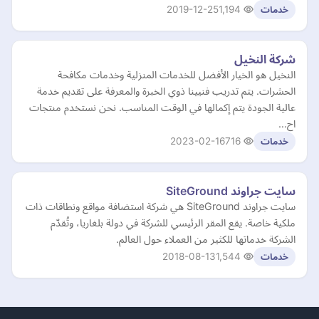
2019-12-25
1,194
خدمات
شركة النخيل
النخيل هو الخيار الأفضل للخدمات المنزلية وخدمات مكافحة
الحشرات. يتم تدريب فنيينا ذوي الخبرة والمعرفة على تقديم خدمة
عالية الجودة يتم إكمالها في الوقت المناسب. نحن نستخدم منتجات
اح…
2023-02-16
716
خدمات
سايت جراوند SiteGround
سايت جراوند SiteGround هي شركة استضافة مواقع ونطاقات ذات
ملكية خاصة. يقع المقر الرئيسي للشركة في دولة بلغاريا، وتُقدّم
الشركة خدماتها للكثير من العملاء حول العالم.
2018-08-13
1,544
خدمات