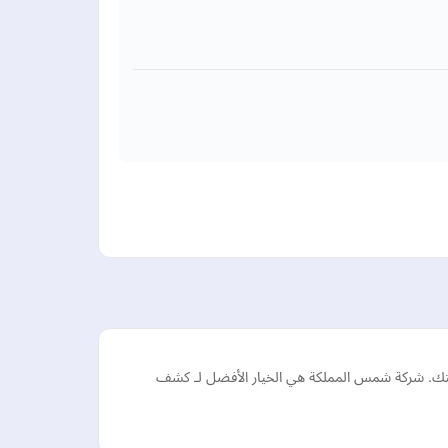
انيتك. شركة شمس المملكة هي الخيار الأفضل لـ كشف