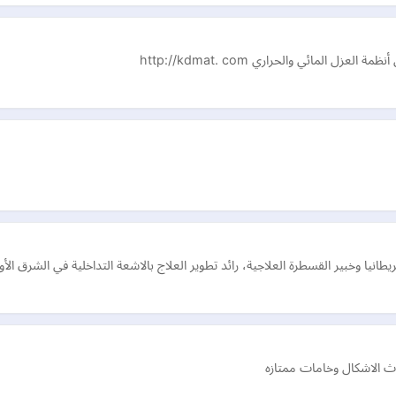
مائي والحراري http://kdmat. com
طانيا وخبير القسطرة العلاجية، رائد تطوير العلاج بالاشعة التداخلية في الشرق الأ
ث الاشكال وخامات ممتازه