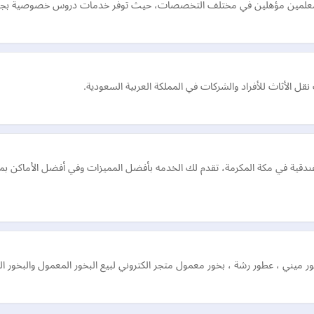
اب بمعلمين مؤهلين في مختلف التخصصات، حيث توفر خدمات دروس خصوصية بجودة
 الأثاث للأفراد والشركات في المملكة العربية السعودية.
لفندقية في مكة المكرمة، تقدم لك الخدمه بأفضل المميزات وفي أفضل الأماكن ب
يني ، عطور رشة ، بخور معمول متجر الكتروني لبيع البخور المعمول والبخور ا