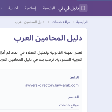
دليل في تي
الرئيسية
إسلامية
أخبارية
تر
الرئيسية
›
مواقع خدمات
›
دليل المحامين العرب
دليل المحامين العرب
تعتبر المهنة القانونية وتمثيل العملاء في المحاكم أم
العربية السعودية، نرحب بك في دليل المحامين العر
الرابط
lawyers-directory.law-arab.com
القسم
مواقع خدمات