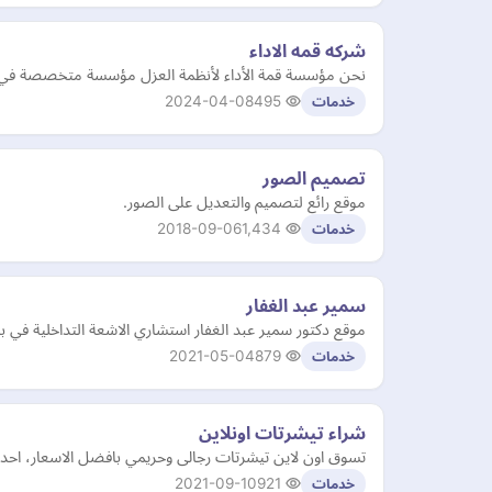
شركه قمه الاداء
نحن مؤسسة قمة الأداء لأنظمة العزل مؤسسة متخصصة في أنظمة العزل ال
2024-04-08
495
خدمات
تصميم الصور
موقع رائع لتصميم والتعديل على الصور.
2018-09-06
1,434
خدمات
سمير عبد الغفار
موقع دكتور سمير عبد الغفار استشاري الاشعة التداخلية في بري
2021-05-04
879
خدمات
شراء تيشرتات اونلاين
تسوق اون لاين تيشرتات رجالى وحريمي بافضل الاسعار، احد
2021-09-10
921
خدمات