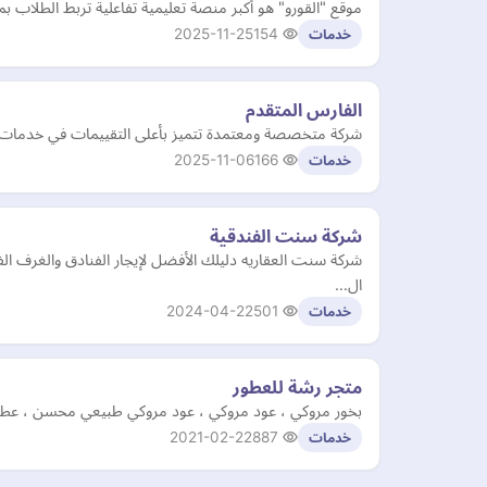
موقع "القورو" هو أكبر منصة تعليمية تفاعلية تربط الطل
2025-11-25
154
خدمات
الفارس المتقدم
شركة متخصصة ومعتمدة تتميز بأعلى التقييمات في خدمات نقل
2025-11-06
166
خدمات
شركة سنت الفندقية
شركة سنت العقاريه دليلك الأفضل لإيجار الفنادق والغرف ا
ال…
2024-04-22
501
خدمات
متجر رشة للعطور
بخور مروكي ، عود مروكي ، عود مروكي طبيعي محسن ، عطور م
2021-02-22
887
خدمات