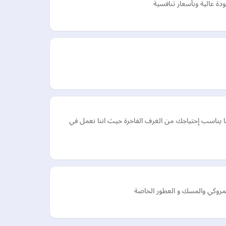
 عالية وبأسعار تنافسية
ما يناسب إحتياجك من الغرف الفاخرة حيث اننا نعمل في
لمروكي والمسك و العطور الخاصة