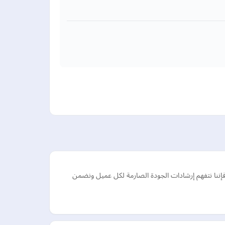
إننا نتفهم إرشادات الجودة الصارمة لكل عميل ونضمن