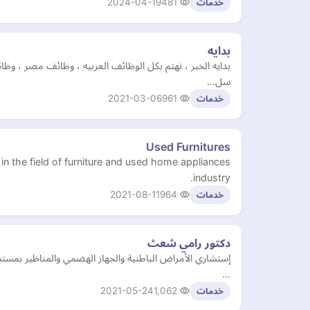
2024-04-19
481
خدمات
بدايه
بدايه الخبر ، نهتم بكل الوظائف العربيه ، وظائف مصر ، 
سل…
2021-03-06
961
خدمات
Used Furnitures
n the field of furniture and used home appliances
industry.
2021-08-11
964
خدمات
دكتور رامي شعث
إستشاري الأمراض الباطنية والجهاز الهضمي والمناظير بمست
…
2021-05-24
1,062
خدمات