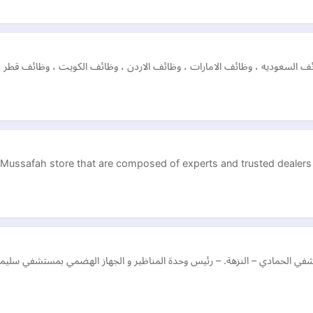
وظائف السعوديه ، وظائف الامارات ، وظائف الاردن ، وظائف الكويت ، وظائف قط
Mussafah store that are composed of experts and trusted dealers i
شفي الحمادي – النزهة. – رئيس وحدة المناظير و الجهاز الهضمي بمستشفي سليمان