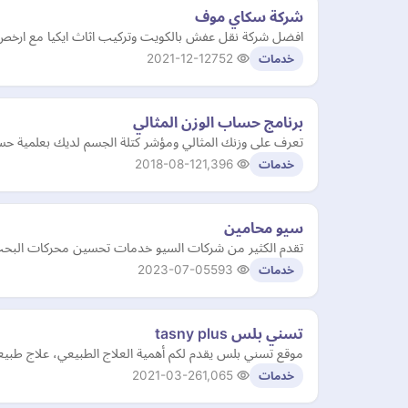
شركة سكاي موف
افضل شركة نقل عفش بالكويت وتركيب اثاث ايكيا مع ارخص 
2021-12-12
752
خدمات
برنامج حساب الوزن المثالي
تعرف على وزنك المثالي ومؤشر كتلة الجسم لديك بعلمية حساب
2018-08-12
1,396
خدمات
سيو محامين
تقدم الكثير من شركات السيو خدمات تحسين محركات البحث لم
2023-07-05
593
خدمات
تسني بلس tasny plus
موقع تسني بلس يقدم لكم أهمية العلاج الطبيعي، علاج طبيع
2021-03-26
1,065
خدمات