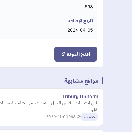
598
تاريخ الإضافة
2024-04-05
افتح الموقع
مواقع مشابهة
Triburg Uniform
نلبي احتياجات ملابس العمل للشركات عبر مختلف الصناعات. 
الال…
2020-11-03
968
خدمات