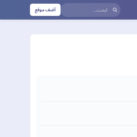
أضف موقع