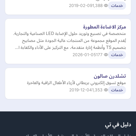
2019-02-09
1,388
خدمات
مركز الاضاءة المطورة
متخصصة في تصنيع وتوريد حلول الإضاءة LED الصناعية والتجارية.
يُقدم الموقع مجموعة من المنتجات عالية الجودة مثل مصابيح
بتصميم TS وأنظمة إنارة متقدمة، مع التركيز على الأداء والكفاءة ا…
2026-01-05
177
خدمات
تشلدرن صالون
موقع تسوق إلكتروني بريطاني لأزياء الأطفال الراقية والفاخرة
2019-12-04
1,353
خدمات
دليل في تي