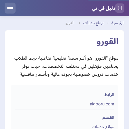
دليل في تي
الرئيسية
›
مواقع خدمات
›
القورو
القورو
موقع "القورو" هو أكبر منصة تعليمية تفاعلية تربط الطلاب
بمعلمين مؤهلين في مختلف التخصصات، حيث توفر
خدمات دروس خصوصية بجودة عالية وبأسعار تنافسية
الرابط
algooru.com
القسم
مواقع خدمات