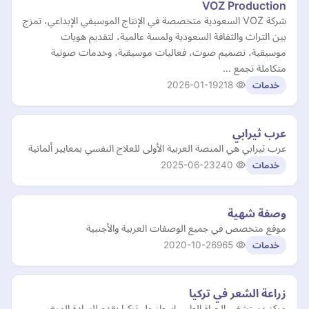
VOZ Production
شركة VOZ السعودية متخصصة في الإنتاج الموسيقي الإبداعي، تمزج
بين التراث والثقافة السعودية ولمسة عالمية، لتقديم هويات
موسيقية، تصميم صوت، فعاليات موسيقية، وخدمات صوتية
متكاملة تجمع …
2026-01-19
218
خدمات
عرب ثيرابي
عرب ثيرابي هي المنصة العربية الأولى للعلاج النفسي بمعايير ألمانية
2025-06-23
240
خدمات
وصفة شهية
موقع متخصص في جميع الوصفات العربية والأجنبية
2020-10-26
965
خدمات
زراعة الشعر في تركيا
مركز مستشفى الحياة الطبي اسطنبول تركيا يقدم للسادة المرضى