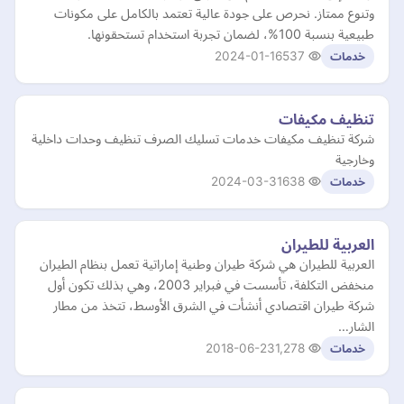
وتنوع ممتاز. نحرص على جودة عالية تعتمد بالكامل على مكونات
طبيعية بنسبة 100%، لضمان تجربة استخدام تستحقونها.
2024-01-16
537
خدمات
تنظيف مكيفات
شركة تنظيف مكيفات خدمات تسليك الصرف تنظيف وحدات داخلية
وخارجية
2024-03-31
638
خدمات
العربية للطيران
العربية للطيران هي شركة طيران وطنية إماراتية تعمل بنظام الطيران
منخفض التكلفة، تأسست في فبراير 2003، وهي بذلك تكون أول
شركة طيران اقتصادي أنشأت في الشرق الأوسط، تتخذ من مطار
الشار…
2018-06-23
1,278
خدمات