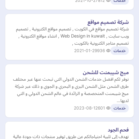
2021-10-27
812
خدمات
شركة تصميم مواقع
شركة تصميم مواقع في الكويت , تصميم مواقع الكترونية , تصميم
ويب سايت , Web Design in kuwait , انشاء مواقع الكترونية ,
تصميم متاجر الكترونية بالكويت ,
2021-01-29
936
خدمات
ميج شيبمنت للشحن
نوفر لكم افضل خدمات الشحن الدولي التي تبحث عنها عبر مختلف
طرق الشحن مثل الشحن البري و البحري و الجوي و ذلك عبر شركة
ميج شيبمنت المتخصصة و الرائدة في عالم الشحن الدولي و التي
لديها…
2023-08-12
601
خدمات
فحم الجود
نهدف إلى تلبية احتياجاتكم عن طريق توفير منتجات ذات جودة عالية