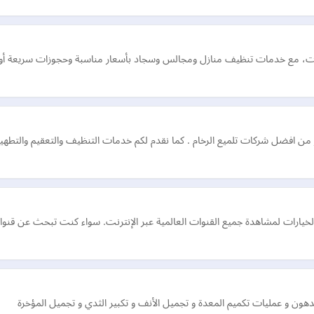
ت، مع خدمات تنظيف منازل ومجالس وسجاد بأسعار مناسبة وحجوزات سريعة أون
ارات لمشاهدة جميع القنوات العالمية عبر الإنترنت. سواء كنت تبحث عن قنوات ري
لدهون و عمليات تكميم المعدة و تجميل الأنف و تكبير الثدي و تجميل المؤخرة