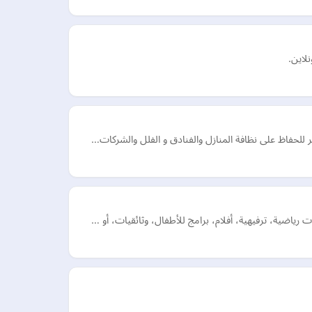
لاين.
اضية، ترفيهية، أفلام، برامج للأطفال، وثائقيات، أو …