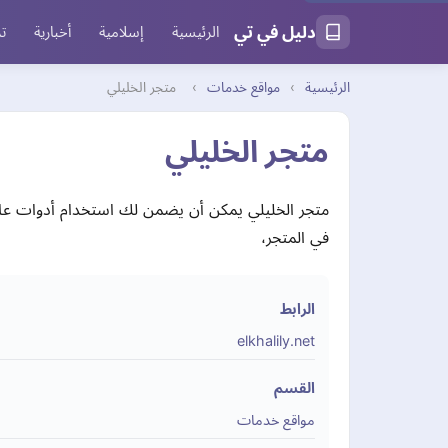
دليل في تي
الرئيسية
إسلامية
أخبارية
تر
الرئيسية
›
مواقع خدمات
›
متجر الخليلي
متجر الخليلي
متجر الخليلي يمكن أن يضمن لك استخدام أدوات عالي
في المتجر،
الرابط
elkhalily.net
القسم
مواقع خدمات