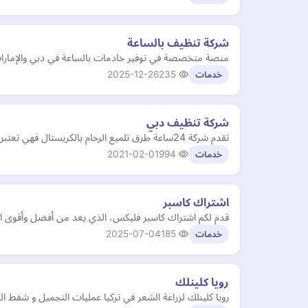
شركة تنظيف بالساعة
منصة متخصصة في توفير خادمات بالساعة في دبي والإمارا
2025-12-26
235
خدمات
شركة تنظيف دبي
تقدم شركة 24ساعة طرق تلميع الرخام بالكريستال فهي تعتبر من افضل شركات تلميع الرخام . كما نقدم لكم خدمات التنظيف والتعقيم والتطهير للحفاظ على نظافة المنازل والفنادق و الفلل والشركات…
2021-02-01
994
خدمات
اشتراك كاسبر
قدم لكم اشتراك كاسبر فليكس، الذي يعد من أفضل وأقوى الخي
2025-07-04
185
خدمات
رويا كلينلك
رويا كلينلك لزراعة الشعر في تركيا عمليات التجميل و شفط ا