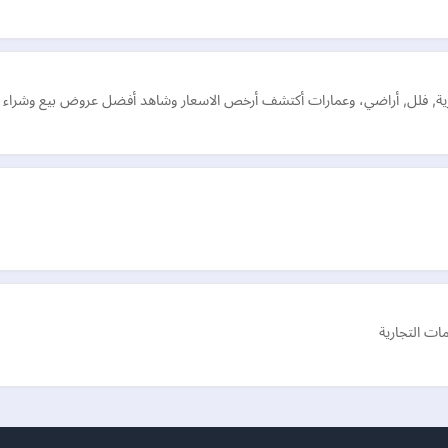
رية, فلل, أراضي، وعمارات أكتشف أرخص الاسعار وشاهد أفضل عروض بيع وشراء و
ت التجارية