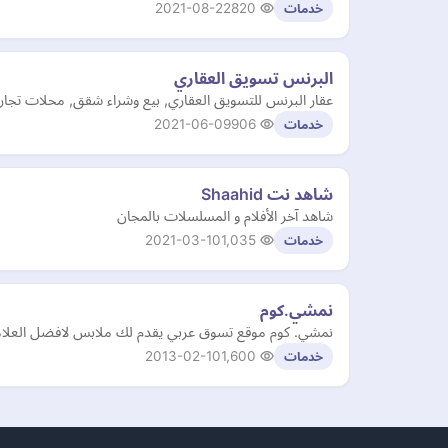
2021-08-22
820
خدمات
البرنس تسويق العقاري
عقار البرنس للتسويق العقاري, بيع وشراء شقق, محلات تجا
2021-06-09
906
خدمات
شاهد نت Shaahid
شاهد آخر الأفلام و المسلسلات بالمجان
2021-03-10
1,035
خدمات
نمشي.كوم
نمشي. كوم موقع تسوق عربي يقدم لك ملابس لافضل العلاما
2013-02-10
1,600
خدمات