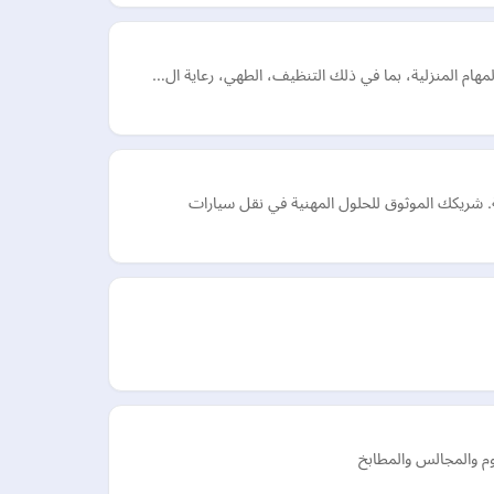
مهام المنزلية، بما في ذلك التنظيف، الطهي، رعاية ال…
. شريكك الموثوق للحلول المهنية في نقل سيارات
م والمجالس والمطابخ