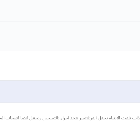
 يلفت الانتباه يجعل الفريلانسر يتخذ اجراء بالتسجيل ويجعل ايضا اصحاب ال