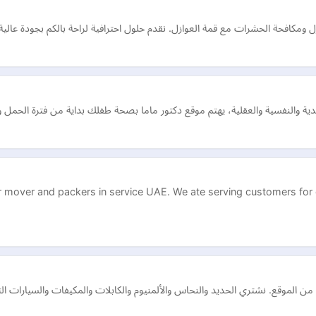
مكافحة الحشرات مع قمة العوازل. نقدم حلول احترافية لراحة بالكم بجودة عالية
ة والنفسية والعقلية، يهتم موقع دكتور ماما بصحة طفلك بداية من فترة الحمل و
mover and packers in service UAE. We ate serving customers for q
ن الموقع. نشتري الحديد والنحاس والألمنيوم والكابلات والمكيفات والسيارات التا