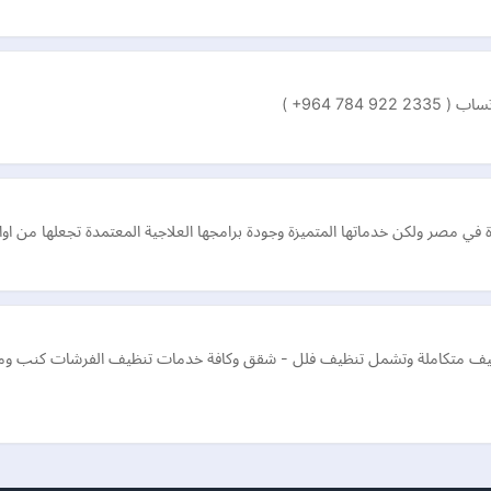
‎ +964 7‏)
 مصر ولكن خدماتها المتميزة وجودة برامجها العلاجية المعتمدة تجعلها من اوائ
ظيف متكاملة وتشمل تنظيف فلل - شقق وكافة خدمات تنظيف الفرشات كنب ومج