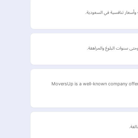
 وأسعار تنافسية في السعودية.
حتى سنوات البلوغ والمراهقة.
MoversUp is a well-known company offer 
لفة.