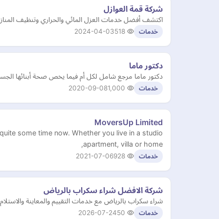
شركة قمة العوازل
اكتشف أفضل خدمات العزل المائي والحراري وتنظيف المنازل و
2024-04-03
518
خدمات
دكتور ماما
دكتور ماما مرجع شامل لكل أم فيما يخص صحة أبنائها الجسدي
2020-09-08
1,000
خدمات
MoversUp Limited
uite some time now. Whether you live in a studio
apartment, villa or home,
2021-07-06
928
خدمات
شركة الافضل شراء سكراب بالرياض
شراء سكراب بالرياض مع خدمات التقييم والمعاينة والاستلام م
2026-07-24
50
خدمات