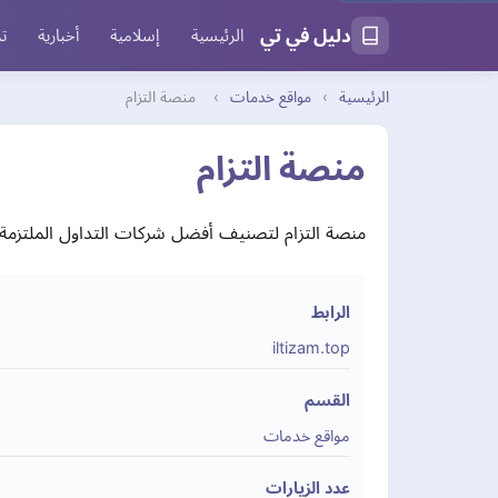
دليل في تي
الرئيسية
إسلامية
أخبارية
تر
الرئيسية
›
مواقع خدمات
›
منصة التزام
منصة التزام
منصة التزام لتصنيف أفضل شركات التداول الملتزمة ب
الرابط
iltizam.top
القسم
مواقع خدمات
عدد الزيارات