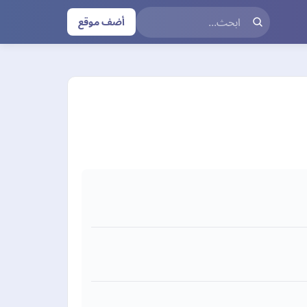
أضف موقع