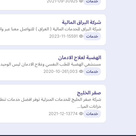
2021-09-30
925
خدمات
شركة البراق المالية
شركة البراق للخدمات المالية ( العراق ) للتواصل معنا عبر واتساب ( ‏84 922 2335‎
2023-11-15
591
خدمات
الهضبة لعلاج الادمان
مستشفي الهضبة للطب النفسي وعلاج الادمان ليس الوحيدة في
2020-10-26
1,003
خدمات
صقر الخليج
شركة صقر الخليج للخدمات المنزلية توفر افضل خدمات تن
خزانات الميا…
2021-12-13
774
خدمات