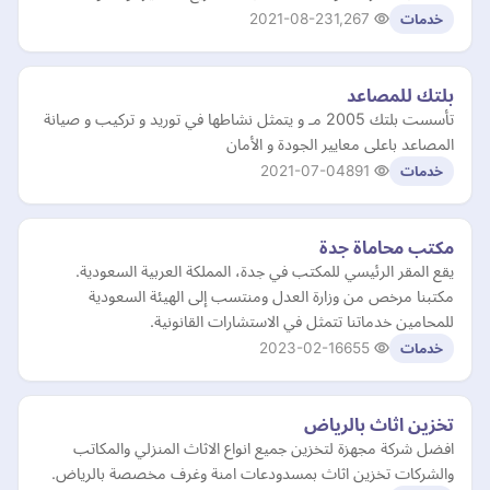
2021-08-23
1,267
خدمات
بلتك للمصاعد
تأسست بلتك 2005 مـ و يتمثل نشاطها في توريد و تركيب و صيانة
المصاعد باعلى معايير الجودة و الأمان
2021-07-04
891
خدمات
مكتب محاماة جدة
يقع المقر الرئيسي للمكتب في جدة، المملكة العربية السعودية.
مكتبنا مرخص من وزارة العدل ومنتسب إلى الهيئة السعودية
للمحامين خدماتنا تتمثل في الاستشارات القانونية.
2023-02-16
655
خدمات
تخزين اثاث بالرياض
افضل شركة مجهزة لتخزين جميع انواع الاثاث المنزلي والمكاتب
والشركات تخزين اثاث بمسدودعات امنة وغرف مخصصة بالرياض.