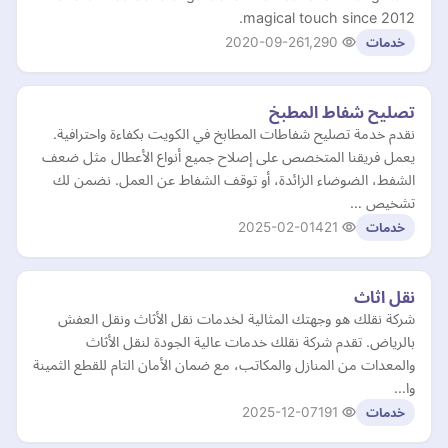
magical touch since 2012.
2020-09-26
1,290
خدمات
تصليح شفاط المطبخ
نقدم خدمة تصليح شفاطات المطابخ في الكويت بكفاءة واحترافية.
يعمل فريقنا المتخصص على إصلاح جميع أنواع الأعطال مثل ضعف
الشفط، الضوضاء الزائدة، أو توقف الشفاط عن العمل. نضمن لك
تشخيص …
2025-02-01
421
خدمات
نقل اثاث
شركة نقلك هو وجهتك المثالية لخدمات نقل الأثاث ونقل العفش
بالرياض. تقدم شركة نقلك خدمات عالية الجودة لنقل الأثاث
والمعدات من المنازل والمكاتب، مع ضمان الأمان التام للقطع الثمينة
وا…
2025-12-07
191
خدمات