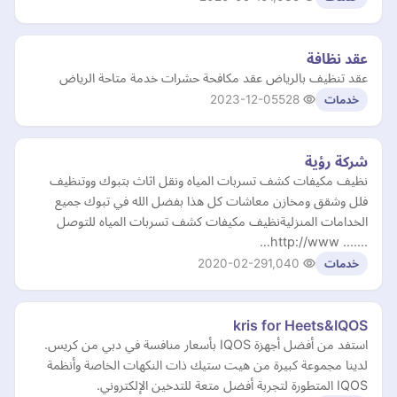
عقد نظافة
عقد تنظيف بالرياض عقد مكافحة حشرات خدمة متاحة الرياض
2023-12-05
528
خدمات
شركة رؤية
نظيف مكيفات كشف تسربات المياه ونقل اثاث بتبوك ووتنظيف
فلل وشقق ومخازن معاشات كل هذا بفضل الله في تبوك جميع
الخدامات المنزليةنظيف مكيفات كشف تسربات المياه للتوصل
....... http://www…
2020-02-29
1,040
خدمات
kris for Heets&IQOS
استفد من أفضل أجهزة IQOS بأسعار منافسة في دبي من كريس.
لدينا مجموعة كبيرة من هيت ستيك ذات النكهات الخاصة وأنظمة
IQOS المتطورة لتجربة أفضل متعة للتدخين الإلكتروني.