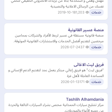
مهمل وهمي و استخدمه بدلا من بريدك الالكتروني الحقيقي لتحمي
نفسك من الرسائل الاعلانية والتصيدية
2019-10-18
1,203
خدمات
منصة عسير القانونية
منصة قانونية مستقلة في عسير لربط الأفراد والشركات بمحامين
مرخصين لتقديم أفضل الخدمات والاستشارات القانونية الموثوقة.
2026-07-24
37
خدمات
فريق ليث الاغاثى
"فريق ليث" هو فريق إغاثي مبتكر يعمل بجد لتقديم الدعم الإنساني و
المساعدة العاجلة لأهل غزة
2026-01-13
171
خدمات
Tashlih Alhamdania
مركز تشليح سيارات الحمدانية مختص بشراء السيارات التالفة والخردة
من جميع الأنواع والموديلات.