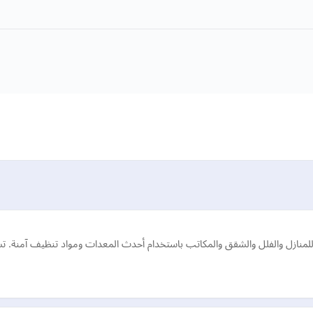
منازل والفلل والشقق والمكاتب باستخدام أحدث المعدات ومواد تنظيف آمنة. ت