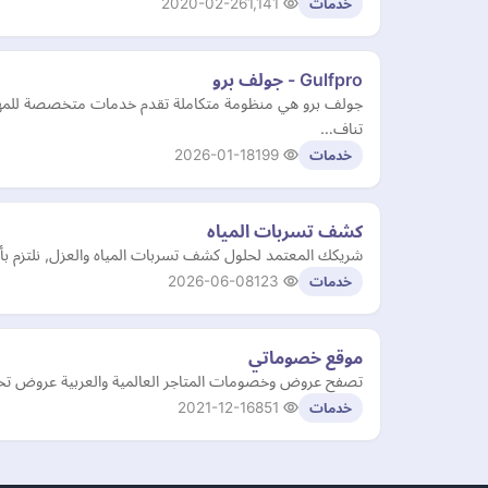
2020-02-26
1,141
خدمات
Gulfpro - جولف برو
جولف برو هي منظومة متكاملة تقدم خدمات متخصصة للمهنيين 
تناف…
2026-01-18
199
خدمات
كشف تسربات المياه
شريكك المعتمد لحلول كشف تسربات المياه والعزل, نلتزم بأعلى معايير الجودة ف
2026-06-08
123
خدمات
موقع خصوماتي
تصفح عروض وخصومات المتاجر العالمية والعربية عروض تخ
2021-12-16
851
خدمات