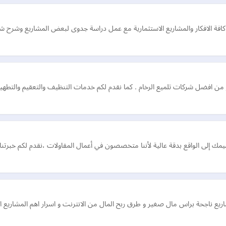
كافة الافكار والمشاريع الاستثمارية مع عمل دراسة جدوى لبعض المشاريع وشرح شا
ك إلى الواقع بدقة عالية لأننا متخصصون في أعمال المقاولات ،نقدم لكم خبرتن
ريع ناجحة براس مال صغير و طرق ربح المال من الانترنت و اسرار اهم المشاريع