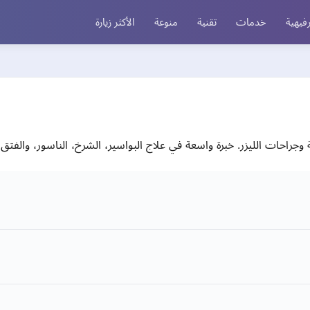
فيهية
خدمات
تقنية
منوعة
الأكثر زيارة
وجراحات الليزر. خبرة واسعة في علاج البواسير، الشرخ، الناسور، والفتق