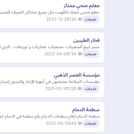
معلم صحي ممتاز
معلم صحي ممتاز بالكويت حل جميع مشاكل الصرف الصحي بال
2023-12-28
720
خدمات
فخار الطيبين
متجر لبيع الشعبيات ،خسفيات ،فخاريات و توزيعات ، الذي 
2023-04-09
734
خدمات
مؤسسة العصر الذهبي
مؤسسات السلامة مختصون في أجهزة الإنذار والحريق إصدار 
2021-02-16
1,120
خدمات
سطحة الدمام
سطحة الدمام ارقام سطحات الدمام رقم سطحه في الدمام لنقل
2023-06-15
543
خدمات