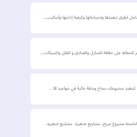
مل لطرق تنفيذها واحتياجاتها وكيفية إدارتها وأساليب…
ا لتنفيذ مشروعك بنجاح وبدقة عالية في مواعيد الا…
 الناجحة مشروع مربح، مشاريع صغيرة، مشاريع صغيره،