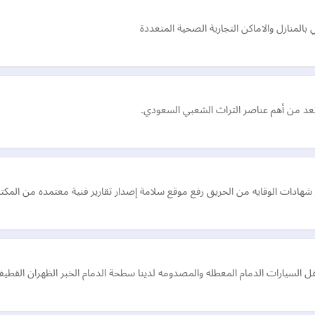
منازل واﻻماكن التجارية الصحية المتعددة
تعد من أهم عناصر التراث الشعبي السعودي.
شهادات الوقايه من الحريق رفع موقع سلامة إصدار تقارير فنية معتمده من ال
 السيارات الدمام المعطله والمصدومه لدينا سطحة الدمام الخبر الظهران القطي