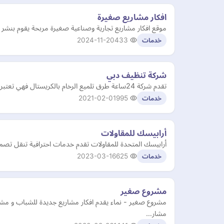
افكار مشاريع صغيرة
موقع افكار مشاريع تجارية وصناعية صغيرة مربحة يقوم بنشر 
2024-11-20
433
خدمات
شركة تنظيف دبي
تقدم شركة 24ساعة طرق تلميع الرخام بالكريستال فهي تعتبر من افضل شركات تلميع الرخام . كما نقدم لكم خدمات التنظيف والتعقيم والتطهير للحفاظ على نظافة المنازل والفنادق و الفلل والشركات…
2021-02-01
995
خدمات
أرابيسك للمقاولات
أرابيسك المتحدة للمقاولات تقدم خدمات احترافية تنقل تصميم
2023-03-16
625
خدمات
مشروع صغير
مشروع صغير - نماء يقدم افكار مشاريع جديدة للشباب و مشا
مشار…