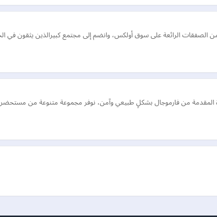
 الصفقات الرائعة على سوق أولكس، وانضم إلى مجتمع كبيرالذين يثقون في الجو
رة المقدمة من فارموجال بشكلٍ طبيعي وآمن، نوفر مجموعة متنوعة من مستحضرات 