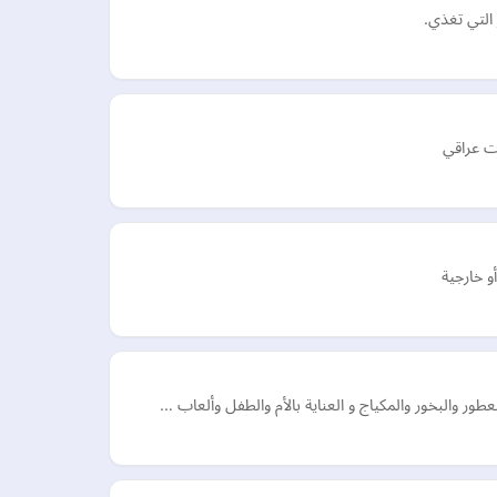
 التي تغذي.
ت عراقي
و خارجية
ر والبخور والمكياج و العناية بالأم والطفل وألعاب …