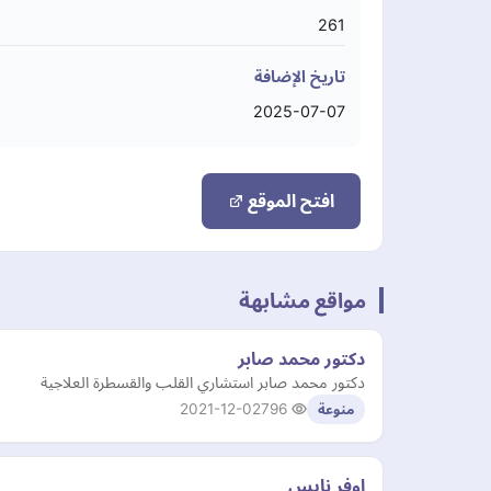
261
تاريخ الإضافة
2025-07-07
افتح الموقع
مواقع مشابهة
دكتور محمد صابر
دكتور محمد صابر استشاري القلب والقسطرة العلاجية
2021-12-02
796
منوعة
اوفر نايس