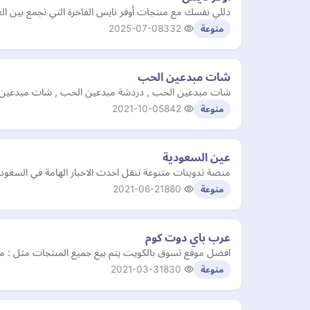
دللي نفسك مع منتجات أوفر نايس الفاخرة التي تجمع بين العن
2025-07-08
332
منوعة
شات مبدعين الحب
شات مبدعين الحب , دردشة مبدعين الحب , شات مبدعين ال
2021-10-05
842
منوعة
عين السعودية
منصة تدوينات متنوعة تنقل احدث الاخبار الهامة في السعودية,
2021-06-21
880
منوعة
عرب باي دوت كوم
افضل موقع تسوق بالكويت يتم بيع جميع المنتجات مثل : موضة 
2021-03-31
830
منوعة