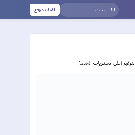
أضف موقع