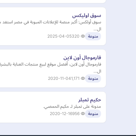
سوق اوليكس
سوق أولكس: أكبر منصة للإعلانات المبوبة في مصر استفد من
ال…
2025-04-05
320
منوعة
فارموجال أون لاين
فارموجال أون لاين، أفضل موقع لبيع منتجات العناية بالبش
ال…
2020-11-04
1,171
منوعة
حكيم تمبلر
مدونة على تمبلر لـ حكيم الحمصي.
2020-12-16
956
منوعة