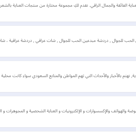
اية الفائقة والجمال الراقي. نقدم لكِ مجموعة مختارة من منتجات العناية بالشعر
حب للجوال , دردشة مبدعين الحب للجوال , شات عراقي , دردشة عراقية ، شا
 نهتم بالأخبار والأحداث التي تهم المواطن والمتابع السعودي سواء كانت محلية أ
والهواتف والإكسسوارات و الإلكترونيات و العناية الشخصية و المجوهرات و العطو