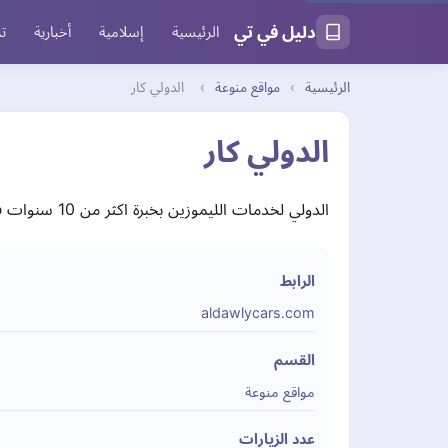
دليل في تي
الرئيسية
إسلامية
أخبارية
تر
الرئيسية
›
مواقع منوعة
›
الدولي كار
الدولي كار
الدولي لخدمات الليموزين بخبرة اكثر من 10 سنوات في مجال خدمات الليموزين والرحلات الخاصة تسعى شركة الدولى دائما لتوفير اعلى مستويات الخدمة.
الرابط
aldawlycars.com
القسم
مواقع منوعة
عدد الزيارات