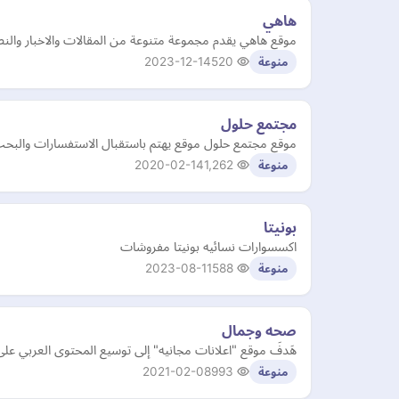
هاهي
موقع هاهي يقدم مجموعة متنوعة من المقالات والاخبار والنصائ
2023-12-14
520
منوعة
مجتمع حلول
موقع مجتمع حلول موقع يهتم باستقبال الاستفسارات والبحث
2020-02-14
1,262
منوعة
بونيتا
اكسسوارات نسائيه بونيتا مفروشات
2023-08-11
588
منوعة
صحه وجمال
هَدفَ موقع "اعلانات مجانيه" إلى توسيع المحتوى العربي على
2021-02-08
993
منوعة