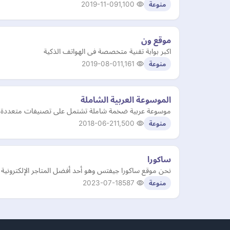
2019-11-09
1,100
منوعة
موقع ون
اكبر بوابة تقنية متخصصة فى الهواتف الذكية
2019-08-01
1,161
منوعة
الموسوعة العربية الشاملة
موسوعة عربية ضخمة شاملة تشتمل على تصنيفات متعددة ت
2018-06-21
1,500
منوعة
ساكورا
نحن موقع ساكورا جيفتس وهو أحد أفضل المتاجر الإلكترونية 
2023-07-18
587
منوعة