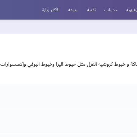
فيهية
خدمات
تقنية
منوعة
الأكثر زيارة
 و خيوط كروشيه الغزل مثل خيوط اليزا وخيوط البوفي وإكسسوارات ال