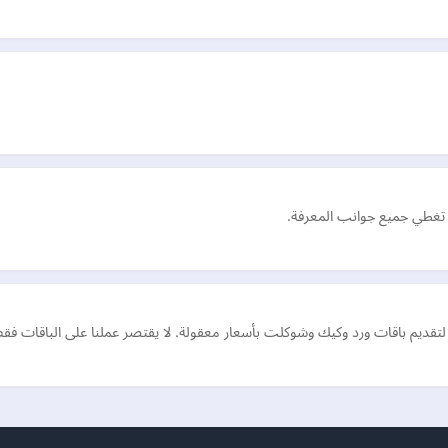
غطي جميع جوانب المعرفة.
لتقديم باقات ورد وكيك وشوكلت بأسعار معقولة. لا يقتصر عملنا على الباقات ف