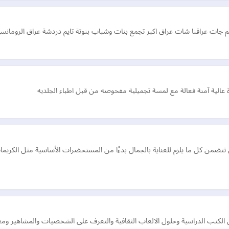
 جات عراقنا شات عراق اكبر تجمع بنات وشباب بنوتة تايم دردشة عراق الرومانسي
 عالية آمنة فعالة مع لمسة تجميلية مفحوصه من قبل اطباء الجلديه
تتضمن كل ما يلزم للعناية بالجمال بدءًا من المستحضرات الأساسية مثل الكري
لول الكتب الدراسية وحلول الالعاب الثقافية والتعرف على الشخصيات والمشاهير و