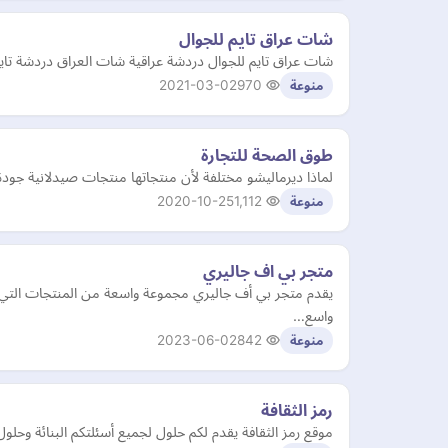
شات عراق تايم للجوال
شات عراق تايم للجوال دردشة عراقية شات العراق دردشة تايم
2021-03-02
970
منوعة
طوق الصحة للتجارة
لماذا ديرماليشو مختلفة لأن منتجاتها منتجات صيدلانية جودة
2020-10-25
1,112
منوعة
متجر بي اف جاليري
يقدم متجر بي أف جاليري مجموعة واسعة من المنتجات التي 
واسع…
2023-06-02
842
منوعة
رمز الثقافة
موقع رمز الثقافة يقدم لكم حلول لجميع أسئلتكم البنائة وح