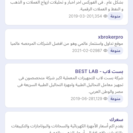
بشكل عام . فى الفوركس اخر اخبار و تحليلات ازواج العملات و الذهب
و النفط و العملات الرقمية.
2019-03-20
1,354
منوعة
xbrokerpro
موقع تداول واستثمار عالمي وهو من افضل الشركات المرخصه عالميا
2021-02-02
987
منوعة
بست لاب - BEST LAB
شركة بست لاب للتجهيزات المعملية اكبر شركة متخصصون فى
تجهيز معامل التحاليل الطبية واجهزة التحاليل الطبية السريعة فى
مصر والوطن العربي.
2019-06-28
1,129
منوعة
سعرك
يقدم اكم أسعار الأجهزة الكهربائية والسخانات والبوتاجازات والتكييفات
والثلاجات،بالإضافة إلي أسعار الذهب والفضة