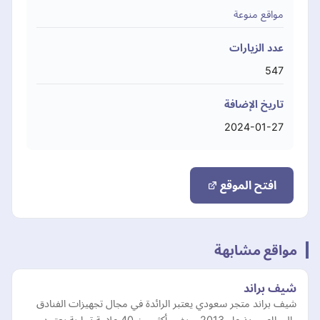
مواقع منوعة
عدد الزيارات
547
تاريخ الإضافة
2024-01-27
افتح الموقع
مواقع مشابهة
شيف براند
شيف براند متجر سعودي يعتبر الرائدة في مجال تجهيزات الفنادق
والمطاعم منذ عام 2013م، يضم أكثر من 40 علامة تجارية يعتمد