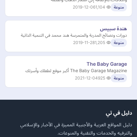
2019-12-06
1,104
منوعة
هندة سبيس
دورات ونصائح المدربة والمتمرسة هند محمد في التنمية الذاتية
2019-11-28
1,205
منوعة
The Baby Garage
The Baby Garage Magazine أكبر موقع لطفلك وأسرتك
2021-12-04
925
منوعة
دليل في تي
دليل المواقع العربية والأجنبية المميزة في الأخبار والإسلامي
والترفيه والخدمات والتقنية والمنوعات.