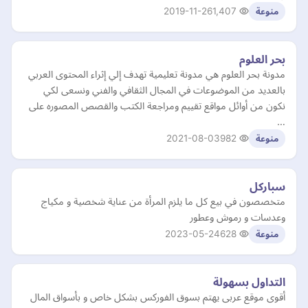
2019-11-26
1,407
منوعة
بحر العلوم
مدونة بحر العلوم هي مدونة تعليمية تهدف إلي إثراء المحتوى العربي
بالعديد من الموضوعات في المجال الثقافي والفني ونسعى لكي
نكون من أوائل مواقع تقييم ومراجعة الكتب والقصص المصوره على
…
2021-08-03
982
منوعة
سباركل
متخصصون في بيع كل ما يلزم المرأة من عناية شخصية و مكياج
وعدسات و رموش وعطور
2023-05-24
628
منوعة
التداول بسهولة
أقوى موقع عربى يهتم بسوق الفوركس بشكل خاص و بأسواق المال