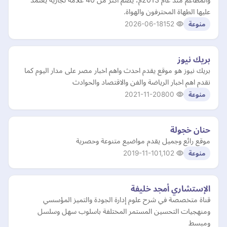
عليها الطهاة المحترفون والهواة.
2026-06-18
152
منوعة
بريك نيوز
بريك نيوز هو موقع يقدم احدث واهم اخبار مصر على مدار اليوم كما
نقدم اهم اخبار الرياضة والفن والاقتصاد والحوادث
2021-11-20
800
منوعة
حنان خجولة
موقع رائع وجميل يقدم مواضيع متنوعة وحصرية
2019-11-10
1,102
منوعة
الإستشاري أمجد خليفة
قناة متخصصة في شرح علوم إدارة الجودة والتميز المؤسسي
ومنهجيات التحسين المستمر المختلفة باسلوب سهل وسلسل
ومبسط