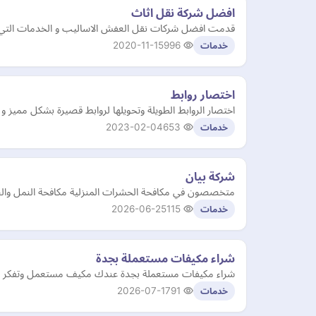
افضل شركة نقل اثاث
قدمت افضل شركات نقل العفش الاساليب و الخدمات التي تن
2020-11-15
996
خدمات
اختصار روابط
اختصار الروابط الطويلة وتحويلها لروابط قصيرة بشكل مميز 
2023-02-04
653
خدمات
شركة بيان
متخصصون في مكافحة الحشرات المنزلية مكافحة النمل والصراصير و
2026-06-25
115
خدمات
شراء مكيفات مستعملة بجدة
شراء مكيفات مستعملة بجدة عندك مكيف مستعمل وتفكر تبيع
2026-07-17
91
خدمات