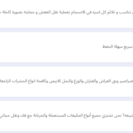
اسب و تلائم كل اسره في الانسجام بعملية نقل العفش و حمايته بصورة كاملة
و سريع سهلة الحفظ
بق الفراش والفئران والوزغ والنمل الابيض وكافحة انواع الحشرات الزاحفة والطائره 
ه؟ نحن نشتري جميع أنواع المكيفات المستعملة والخربانة مع فك ونقل مجاني