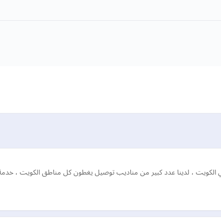
لكويت ، لدينا عدد كبير من مناديب توصيل يغطون كل مناطق الكويت ، خدمة مم