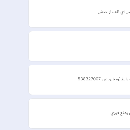
 من اي تلف او خدش
بالرياض 538327007
 ودفع فوري