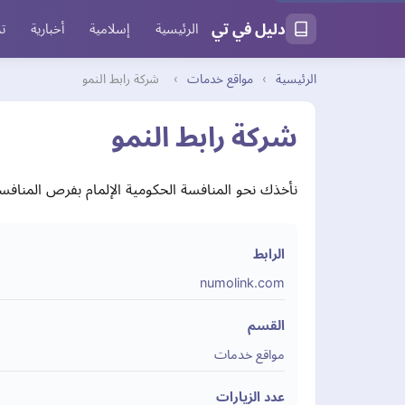
دليل في تي
الرئيسية
إسلامية
أخبارية
تر
الرئيسية
›
مواقع خدمات
›
شركة رابط النمو
شركة رابط النمو
نأخذك نحو المنافسة الحكومية الإلمام بفرص المنافس
الرابط
numolink.com
القسم
مواقع خدمات
عدد الزيارات